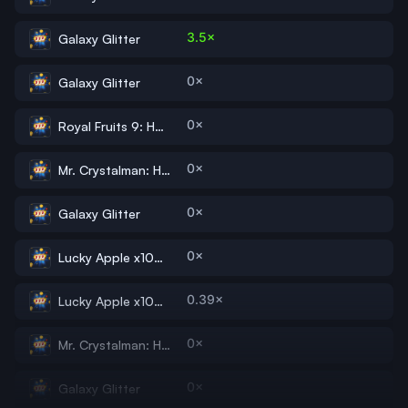
3.5×
Galaxy Glitter
0×
Galaxy Glitter
0×
Royal Fruits 9: Hold 'n' Link
0×
Mr. Crystalman: Hold 'N' Link
0×
Galaxy Glitter
0×
Lucky Apple x1000
0.39×
Lucky Apple x1000
0×
Mr. Crystalman: Hold 'N' Link
0×
Galaxy Glitter