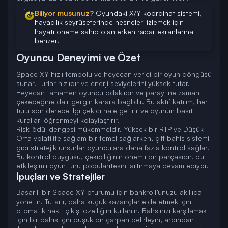
Biliyor musunuz?
Oyundaki X/Y koordinat sistemi,
havacılık seyrüseferinde nesneleri izlemek için
hayati öneme sahip olan erken radar ekranlarına
benzer.
Oyuncu Deneyimi ve Özet
Space XY hızlı tempolu ve heyecan verici bir oyun döngüsü
sunar. Turlar hızlıdır ve enerji seviyelerini yüksek tutar.
Heyecan tamamen oyuncu odaklıdır ve parayı ne zaman
çekeceğine dair gergin karara bağlıdır. Bu aktif katılım, her
turu son derece ilgi çekici hale getirir ve oyunun basit
kuralları öğrenmeyi kolaylaştırır.
Risk-ödül dengesi mükemmeldir. Yüksek bir RTP ve Düşük-
Orta volatilite sağlam bir temel sağlarken, çift bahis sistemi
gibi stratejik unsurlar oyunculara daha fazla kontrol sağlar.
Bu kontrol duygusu, çekiciliğinin önemli bir parçasıdır. bu
etkileşimli oyun türü popülaritesini artırmaya devam ediyor.
İpuçları ve Stratejiler
Başarılı bir Space XY oturumu için bankroll’unuzu akıllıca
yönetin. Tutarlı, daha küçük kazançlar elde etmek için
otomatik nakit çıkışı özelliğini kullanın. Bahsinizi karşılamak
için bir bahis için düşük bir çarpan belirleyin, ardından