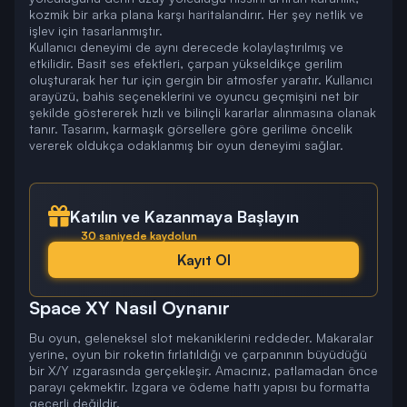
kozmik bir arka plana karşı haritalandırır. Her şey netlik ve
işlev için tasarlanmıştır.
Kullanıcı deneyimi de aynı derecede kolaylaştırılmış ve
etkilidir. Basit ses efektleri, çarpan yükseldikçe gerilim
oluşturarak her tur için gergin bir atmosfer yaratır. Kullanıcı
arayüzü, bahis seçeneklerini ve oyuncu geçmişini net bir
şekilde göstererek hızlı ve bilinçli kararlar alınmasına olanak
tanır. Tasarım, karmaşık görsellere göre gerilime öncelik
vererek oldukça odaklanmış bir oyun deneyimi sağlar.
Katılın ve Kazanmaya Başlayın
30 saniyede kaydolun
Kayıt Ol
Space XY Nasıl Oynanır
Bu oyun, geleneksel slot mekaniklerini reddeder. Makaralar
yerine, oyun bir roketin fırlatıldığı ve çarpanının büyüdüğü
bir X/Y ızgarasında gerçekleşir. Amacınız, patlamadan önce
parayı çekmektir. Izgara ve ödeme hattı yapısı bu formatta
geçerli değildir.