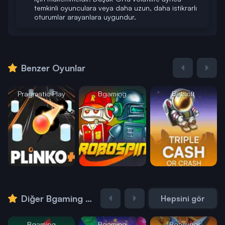
temkinli oyunculara veya daha uzun, daha istikrarlı
oturumlar arayanlara uygundur.
Benzer Oyunlar
Pragmatic Play
Bgaming
Betsoft
Diğer Bgaming Oyunları
Hepsini gör
Bgaming
Bgaming
Bgaming