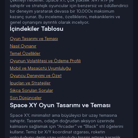
sahiptir ve stratejik oyuncular için benzersiz ve ödüllendirici
bir deneyim yaratarak devasa bir 10.000x maksimum
kazanç sunar. Bu inceleme, özelliklerini, mekaniklerini ve
genel oynanışını ayrıntılı olarak inceliyor.
İçindekiler Tablosu
Oyun Tasarımı ve Teması
Nasıl Oynanır
Temel Özellikler
Oyunun Volatilitesi ve Ödeme Profili
Mobil ve Masaüstü Uyumluluğu
Oyuncu Deneyimi ve Özet
İpuçları ve Stratejiler
Sıkça Sorulan Sorular
Son Düşünceler
Space XY Oyun Tasarımı ve Teması
Space XY, minimalist ama büyüleyici bir uzay temasına
sahiptir. Tasarım, odağın doğrudan aksiyon üzerinde
kalmasını sağlamak için “Arcader” ve “Black” stil öğelerini
kullanır. Temiz bir X/Y koordinat ızgarası, roketin
yolculuğunu derin uzay yolculuğu hissini artıran karanlık,