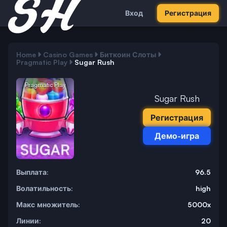
Вход
Регистрация
Home
Casino Games
Биткоин Слоты
Pragmatic Play
Sugar Rush
Pragmatic Play
Sugar Rush
Регистрация
Демо-игра
Выплата:
96.5
Волатильность:
high
Макс множитель:
5000x
Линии:
20