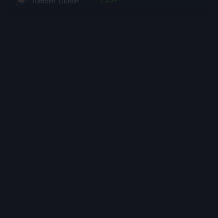
Tumblin' Dublin