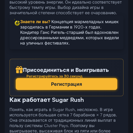
высокий уровень энергии. Он идеально соответствует
быстрому темпу игры. Выбор дизайна игры в
значительной степени способствует ее очарованию.
Знаете ли вы?
Концепция мармеладных мишек
зародилась в Германии в 1920-х годах.
Кондитер Ганс Ригель-старший был вдохновлен
дрессированными медведями, которых видели
на уличных фестивалях.
Присоединиться и Выигрывать
Регистрируйтесь за 30 секунд
Регистрация
Как работает Sugar Rush
Понять, как играть в Sugar Rush, несложно. В игре
используется большая сетка 7 барабанов × 7 рядов.
Она отказывается от традиционных линий выплат в
пользу системы Cluster Pays. Поэтому вы
выигрываете, высаживая блок из пяти или более