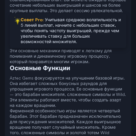
сочетание небольших выигрышей и шансов на более
крупные выплаты. Это делает сессию увлекательной.
Совет Pro:
Учитывая среднюю волатильность и
5 линий выплат, начните с небольших ставок,
чтобы понять частоту выигрышей, прежде чем
увеличивать ставку для больших
возможностей множителя.
Эти основные механики приводят к легкому для
понимания и динамичному игровому процессу,
который понравится многим игрокам.
Основные Функции
Aztec Gems фокусируется на улучшении базовой игры.
Она избегает сложных бонусных раундов для
упрощения игрового процесса. Ее основные функции
– это барабан множителя, сложенные символы и Wild.
Эти элементы работают вместе, чтобы создать азарт
на каждом вращении.
Фирменной особенностью игры является четвертый
барабан. Этот барабан предназначен исключительно
для присуждения множителей. Каждое выигрышное
вращение получает случайный множитель. Кроме
того, сложенные символы и золотой тотем Wild