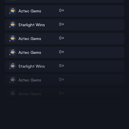
0×
Aztec Gems
0×
Starlight Wins
0×
Aztec Gems
0×
Aztec Gems
0×
Starlight Wins
0×
Aztec Gems
0×
Aztec Gems