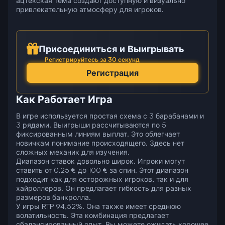
ацтекская тема создают доступную и визуально
привлекательную атмосферу для игроков.
Присоединиться и Выигрывать
Регистрируйтесь за 30 секунд
Регистрация
Как Работает Игра
В игре используется простая схема с 3 барабанами и
3 рядами. Выигрыши рассчитываются по 5
фиксированным линиям выплат. Это облегчает
новичкам понимание происходящего. Здесь нет
сложных механик для изучения.
Диапазон ставок довольно широк. Игроки могут
ставить от 0,25 € до 100 € за спин. Этот диапазон
подходит как для осторожных игроков, так и для
хайроллеров. Он предлагает гибкость для разных
размеров банкролла.
У игры RTP 94,52%. Она также имеет среднюю
волатильность. Эта комбинация предлагает
сбалансированный опыт. Вы можете ожидать хорошее