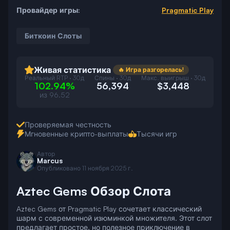
Провайдер игры:
Pragmatic Play
Биткоин Слоты
Живая статистика
🔥 Игра разгорелась!
Реальный RTP · 30д
Спины · 30д
Макс. выигрыш · 30д
102.94%
56,394
$3,448
из 96.52
Проверяемая честность
Мгновенные крипто-выплаты
Тысячи игр
Автор
Marcus
Опубликовано
11 ноября 2025 г.
Aztec Gems Обзор Слота
Aztec Gems от Pragmatic Play сочетает классический
шарм с современной изюминкой множителя. Этот слот
предлагает простое, но полезное приключение в