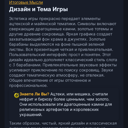
Итоговые Мысли
Дизайн и Тема Игры
Эстетика игры прекрасно передает элементы
ацтекской и майянской тематики. Символы включают
сверкающие драгоценные камни, золотые тотемы и
другие древние сокровища. Яркая графика создает
захватывающий фон храма в джунглях. Золотые
барабаны выделяются на фоне пышной зеленой
листвы. Вся презентация четкая и привлекательная.
Пользовательский интерфейс прост и понятен. Этот
дизайн идеально дополняет классический стиль слота
с 3 барабанами. Привлекательные звуковые эффекты
усиливают приключение по поиску сокровищ. Звуки
создают тематическую атмосферу, не отвлекая.
Общее впечатление от игры отточенное и
профессиональное.
Знаете Ли Вы?
Ацтеки, или мешика, считали
нефрит и бирюзу более ценными, чем золото.
Они использовали эти драгоценные камни для
религиозных артефактов и королевских
украшений.
Таким образом, чистый, яркий дизайн и классическая