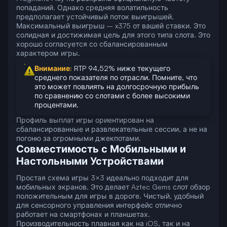
попаданий. Однако средняя волатильность
предполагает устойчивый поток выигрышей.
Максимальный выигрыш – x375 от вашей ставки. Это
солидная и достижимая цель для этого типа слота. Это
хорошо согласуется со сбалансированным
характером игры.
Внимание:
RTP 94,52% ниже текущего
среднего показателя по отрасли. Помните, что
это может повлиять на долгосрочную прибыль
по сравнению со слотами с более высокими
процентами.
Профиль выплат игры ориентирован на
сбалансированные и развлекательные сессии, а не на
погоню за огромными джекпотами.
Совместимость с Мобильными и
Настольными Устройствами
Простая схема игры 3×3 идеально подходит для
мобильных экранов. Это делает Aztec Gems слот обзор
положительным для игры в дороге. Чистый, удобный
для сенсорного управления интерфейс отлично
работает на смартфонах и планшетах.
Производительность плавная как на iOS, так и на