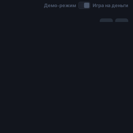
Демо-режим
Игра на деньги
Betsoft
Nolimit City
Все