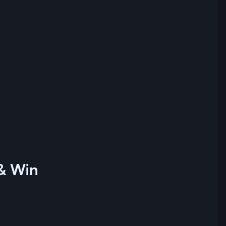
& Win