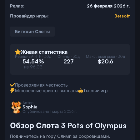
Релиз:
26 февраля 2026 г.
Провайдер игры:
Betsoft
Биткоин Слоты
Живая статистика
Реальный RTP · 30д
Спины · 30д
Макс. выигрыш · 30д
54.54%
227
$20.6
из 96.03
Проверяемая честность
Мгновенные крипто-выплаты
Тысячи игр
Автор
Sophie
Опубликовано
1 марта 2026 г.
Обзор Слота 3 Pots of Olympus
Поднимитесь на гору Олимп за сокровищами,