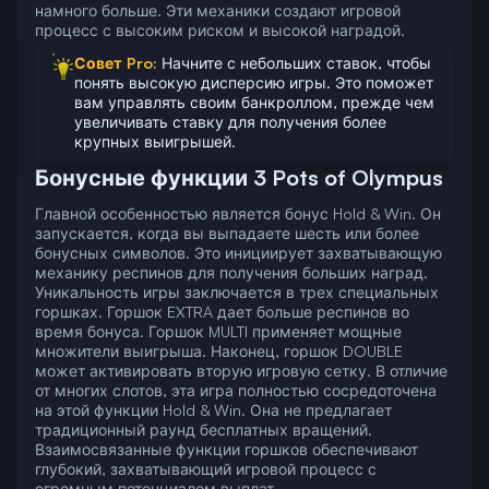
намного больше. Эти механики создают игровой
процесс с высоким риском и высокой наградой.
Совет Pro:
Начните с небольших ставок, чтобы
понять высокую дисперсию игры. Это поможет
вам управлять своим банкроллом, прежде чем
увеличивать ставку для получения более
крупных выигрышей.
Бонусные функции 3 Pots of Olympus
Главной особенностью является бонус Hold & Win. Он
запускается, когда вы выпадаете шесть или более
бонусных символов. Это инициирует захватывающую
механику респинов для получения больших наград.
Уникальность игры заключается в трех специальных
горшках. Горшок EXTRA дает больше респинов во
время бонуса. Горшок MULTI применяет мощные
множители выигрыша. Наконец, горшок DOUBLE
может активировать вторую игровую сетку. В отличие
от многих слотов, эта игра полностью сосредоточена
на этой функции Hold & Win. Она не предлагает
традиционный раунд бесплатных вращений.
Взаимосвязанные функции горшков обеспечивают
глубокий, захватывающий игровой процесс с
огромным потенциалом выплат.