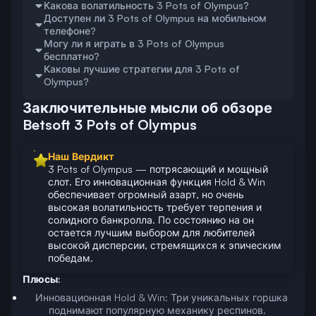
492x от вашей ставки, что достигается во
Да, 3 Pots of Olympus остается
Какова волатильность 3 Pots of Olympus?
время бонусной функции Hold & Win.
популярным в благодаря своей высокой
3 Pots of Olympus разработан Betsoft,
Доступен ли 3 Pots of Olympus на мобильном
волатильности, инновационным функциям
известным созданием инновационных
Игра имеет очень высокую волатильность,
телефоне?
горшков и увлекательной теме.
слот-игр с уникальной механикой.
что означает, что выигрыши могут быть
Могу ли я играть в 3 Pots of Olympus
нечастыми, но иметь потенциал быть
Да, 3 Pots of Olympus полностью
бесплатно?
очень большими.
оптимизирован для устройств iOS и
Каковы лучшие стратегии для 3 Pots of
Android с удобными для сенсорного
Да, большинство лицензированных казино
Olympus?
управления элементами управления и
предлагают демо-режим, в котором вы
безупречной производительностью.
можете попробовать 3 Pots of Olympus, не
Управляйте своим банкроллом для
Заключительные мысли об обзоре
рискуя реальными деньгами.
высокой волатильности. Используйте
Betsoft 3 Pots of Olympus
демо-режим, чтобы изучить функции.
Подумайте о своих целях сессии перед
игрой.
Наш Вердикт
3 Pots of Olympus — потрясающий и мощный
слот. Его инновационная функция Hold & Win
обеспечивает огромный азарт, но очень
высокая волатильность требует терпения и
солидного банкролла. По состоянию на он
остается лучшим выбором для любителей
высокой дисперсии, стремящихся к эпическим
победам.
Плюсы:
Инновационная Hold & Win: Три уникальных горшка
поднимают популярную механику респинов.