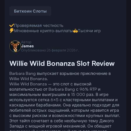
Биткоин Слоты
Проверяемая честность
Мгновенные крипто-выплаты
Тысячи игр
Автор
James
Опубликовано
26 февраля 2026 г.
Willie Wild Bonanza Slot Review
Barbara Bang выпускает взрывное приключение в
Willie Wild Bonanza.
Willie Wild Bonanza – это слот с высокой
волатильностью от Barbara Bang с 96% RTP и
максимальным выигрышем в 15 000 раз. В игре
используется сетка 6×5 с кластерными выплатами и
каскадными барабанами. Она идеально подходит для
любителей острых ощущений, которым нравится игра
с высоким риском и возможностями крупных выплат.
Этот тайтл сочетает в себе необычную тему Дикого
Запада с мощной игровой механикой. Он обещает