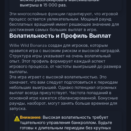
выигрыш в 15 000 раз.
Эти многослойные функции гарантируют, что игровой
процесс остается увлекательным. Мощный раунд
бесплатных вращений имеет решающее значение для
достижения самых больших выплат в игре.
Волатильность и Профиль Выплат
Willie Wild Bonanza создан для игроков, которым
нравится игра с высоким риском и высокой наградой.
Структура игры указывает на очень волатильный
опыт. Этот профиль формирует каждый аспект
игрового процесса, от частоты выигрышей до размера
выплаты.
Эта игра играет с высокой волатильностью. Это
означает, что вам следует подготовиться к периодам
небольших выигрышей. Однако потенциал огромных
выплат всегда присутствует. Частота попаданий в
основной игре кажется сбалансированной. Бонусные
раунды, наоборот, могут занять больше времени для
запуска.
Внимание:
Высокая волатильность требует
тщательного управления банкроллом. Будьте
готовы к длительным периодам без крупных