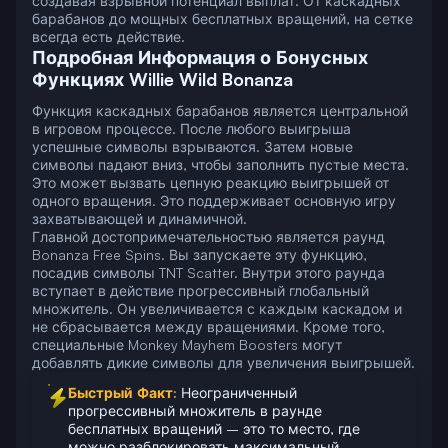
создавая взрывной потенциал выплат. От каскадных
барабанов до мощных бесплатных вращений, на сетке
всегда есть действие.
Подробная Информация о Бонусных
Функциях Willie Wild Bonanza
Функция каскадных барабанов является центральной
в игровом процессе. После любого выигрыша
успешные символы взрываются. Затем новые
символы падают вниз, чтобы заполнить пустые места.
Это может вызвать цепную реакцию выигрышей от
одного вращения. Это поддерживает основную игру
захватывающей и динамичной.
Главной достопримечательностью является раунд
Bonanza Free Spins. Вы запускаете эту функцию,
посадив символы TNT Scatter. Внутри этого раунда
вступает в действие прогрессивный глобальный
множитель. Он увеличивается с каждым каскадом и
не сбрасывается между вращениями. Кроме того,
специальные Monkey Mayhem Boosters могут
добавлять дикие символы для увеличения выигрышей.
Быстрый Факт:
Неограниченный
прогрессивный множитель в раунде
бесплатных вращений – это то место, где
можно разблокировать максимальный