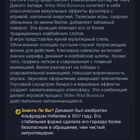
Дикого Запада. Willie Wild Bonanza сочетает в себе
классические визуальные эффекты фронтира с
игривой, хаотичной энергией. Талисман игры, озорная
обезьянка по имени Вилли, добавляет забавный
поворот. Эта функция отличает его от более
традиционных ковбойских слотов.
В игре представлен яркий мультяшный стиль.
Обожженная солнцем пустыня служит потрясающим
фоном для действия. Ключевые символы включают
значки шерифа, динамит и ковбойские шляпы. Кроме
того, графика четкая и современная с плавной
анимацией. Вилли реагирует на победы с
очаровательной анимацией, повышая вовлеченность
игрока. Звуковое оформление завершает впечатление.
Гнусавый саундтрек банджо и взрывные эффекты
создают захватывающую атмосферу. Эта комбинация
делает игровой процесс Willie Wild Bonanza
действительно запоминающимся.
Знаете Ли Вы?
Динамит был изобретен
Альфредом Нобелем в 1867 году. Его
стабильная форма сделала его гораздо более
безопасным в обращении, чем чистый
нитроглицерин.