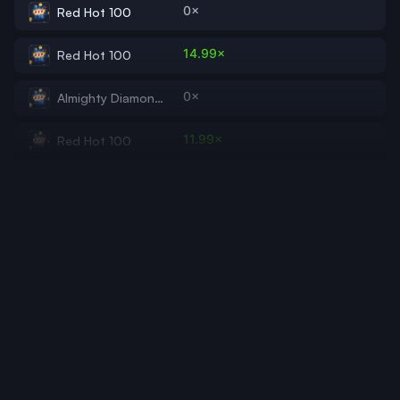
0×
Red Hot 100
14.99×
Red Hot 100
0×
Almighty Diamonds: Hold 'N' Link
11.99×
Red Hot 100