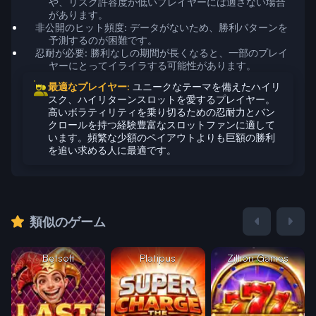
や、リスク許容度が低いプレイヤーには適さない場合
があります。
非公開のヒット頻度: データがないため、勝利パターンを
予測するのが困難です。
忍耐が必要: 勝利なしの期間が長くなると、一部のプレイ
ヤーにとってイライラする可能性があります。
最適なプレイヤー:
ユニークなテーマを備えたハイリ
スク、ハイリターンスロットを愛するプレイヤー。
高いボラティリティを乗り切るための忍耐力とバン
クロールを持つ経験豊富なスロットファンに適して
います。頻繁な少額のペイアウトよりも巨額の勝利
を追い求める人に最適です。
類似のゲーム
Betsoft
Platipus
Zillion Games