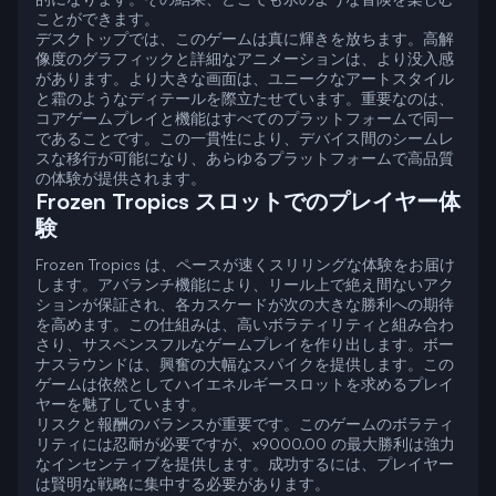
ことができます。
デスクトップでは、このゲームは真に輝きを放ちます。高解
像度のグラフィックと詳細なアニメーションは、より没入感
があります。より大きな画面は、ユニークなアートスタイル
と霜のようなディテールを際立たせています。重要なのは、
コアゲームプレイと機能はすべてのプラットフォームで同一
であることです。この一貫性により、デバイス間のシームレ
スな移行が可能になり、あらゆるプラットフォームで高品質
の体験が提供されます。
Frozen Tropics スロットでのプレイヤー体
験
Frozen Tropics は、ペースが速くスリリングな体験をお届け
します。アバランチ機能により、リール上で絶え間ないアク
ションが保証され、各カスケードが次の大きな勝利への期待
を高めます。この仕組みは、高いボラティリティと組み合わ
さり、サスペンスフルなゲームプレイを作り出します。ボー
ナスラウンドは、興奮の大幅なスパイクを提供します。この
ゲームは依然としてハイエネルギースロットを求めるプレイ
ヤーを魅了しています。
リスクと報酬のバランスが重要です。このゲームのボラティ
リティには忍耐が必要ですが、x9000.00 の最大勝利は強力
なインセンティブを提供します。成功するには、プレイヤー
は賢明な戦略に集中する必要があります。