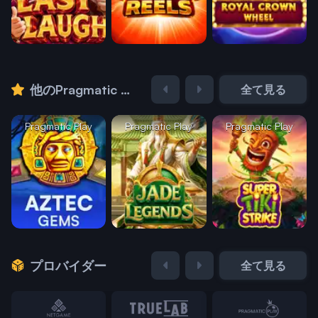
他のPragmatic Playのゲーム
全て見る
Pragmatic Play
Pragmatic Play
Pragmatic Play
プロバイダー
全て見る