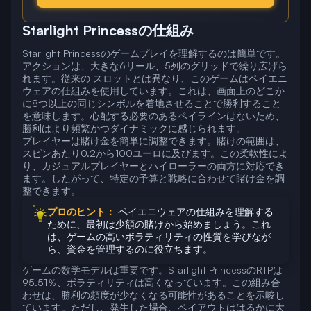
Starlight Princessの仕組み
Starlight Princessのゲームプレイを理解するのは簡単です。
アクションは、大きな6リール、5列のグリッドで繰り広げら
れます。従来の スロットとは異なり、このゲームはペイエニ
ウェアの仕組みを使用しています。これは、画面上のどこか
に8つ以上の同じシンボルを着地させることで勝利すること
を意味します。心配する必要のあるペイラインはないため、
勝利はより頻繁かつダイナミックに感じられます。
プレイヤーは賭け金を簡単に調整できます。賭けの範囲は、
スピンあたり0.2から100ユーロに及びます。この柔軟性によ
り、カジュアルプレイヤーとハイローラーの両方に対応でき
ます。したがって、特定の予算と戦略に合わせて賭け金を調
整できます。
プロのヒント：
ペイエニウェアの仕組みを理解する
ために、最初は少額の賭けから始めましょう。これ
は、ゲームの高いボラティリティの性質を学びなが
ら、資金を管理するのに役立ちます。
ゲームの数学モデルは重要です。Starlight PrincessのRTPは
95.51％、ボラティリティは高くなっています。この組み合
わせは、勝利の頻度が少なくなる可能性があることを示唆し
ています。ただし、発生した場合、ペイアウトははるかに大