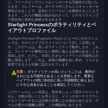
に、フリースピンラウンドをトリガーする可能性が2倍にな
ります。プレイヤーは、ボーナス中にさらにスキャッターを
着地させることで、追加のフリースピンを獲得することもで
きます。これらの機能が組み合わさって、エキサイティング
で潜在的に有利な体験が生まれます。
Starlight Princessのボラティリティとペ
イアウトプロファイル
Starlight Princess (Pragmatic Play)レビューのこのセクショ
ンでは、そのリスクプロファイルについて詳しく説明しま
す。このゲームは、高いボラティリティで動作します。これ
は、プレイヤーが勝利のない期間に備える必要があることを
意味します。ただし、非常に大きなペイアウトの可能性は大
幅に増加します。これは、多額の報酬を追い求め、リスクを
処理できる人を対象に設計されています。
注意：
ボラティリティが高いということは、勝利が
まれになる可能性があることを意味します。重要な
ペイアウトの間に潜在的に長い不調期間に耐えるの
に十分な資金があることを確認してください。
このゲームのヒット頻度は、開発者によって開示されていま
せん。分散が高いことを考えると、メインのボーナスラウン
ドをトリガーするには忍耐が必要になる場合があります。ゲ
ームの最大の報酬は通常、この機能内にあります。