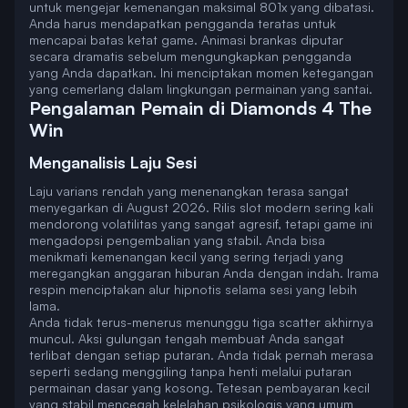
untuk mengejar kemenangan maksimal 801x yang dibatasi.
Anda harus mendapatkan pengganda teratas untuk
mencapai batas ketat game. Animasi brankas diputar
secara dramatis sebelum mengungkapkan pengganda
yang Anda dapatkan. Ini menciptakan momen ketegangan
yang cemerlang dalam lingkungan permainan yang santai.
Pengalaman Pemain di Diamonds 4 The
Win
Menganalisis Laju Sesi
Laju varians rendah yang menenangkan terasa sangat
menyegarkan di August 2026. Rilis slot modern sering kali
mendorong volatilitas yang sangat agresif, tetapi game ini
mengadopsi pengembalian yang stabil. Anda bisa
menikmati kemenangan kecil yang sering terjadi yang
meregangkan anggaran hiburan Anda dengan indah. Irama
respin menciptakan alur hipnotis selama sesi yang lebih
lama.
Anda tidak terus-menerus menunggu tiga scatter akhirnya
muncul. Aksi gulungan tengah membuat Anda sangat
terlibat dengan setiap putaran. Anda tidak pernah merasa
seperti sedang menggiling tanpa henti melalui putaran
permainan dasar yang kosong. Tetesan pembayaran kecil
yang stabil mencegah kelelahan psikologis yang umum