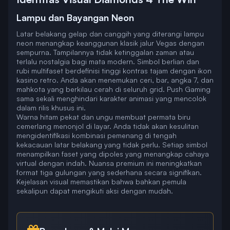
Lampu dan Bayangan Neon
Latar belakang gelap dan canggih yang diterangi lampu
neon menangkap keanggunan klasik jalur Vegas dengan
sempurna. Tampilannya tidak ketinggalan zaman atau
terlalu nostalgia bagi mata modern. Simbol berlian dan
rubi multifaset berdefinisi tinggi kontras tajam dengan ikon
kasino retro. Anda akan menemukan ceri, bar, angka 7, dan
mahkota yang berkilau cerah di seluruh grid. Push Gaming
sama sekali menghindari karakter animasi yang mencolok
dalam rilis khusus ini.
Warna hitam pekat dan ungu membuat permata biru
cemerlang menonjol di layar. Anda tidak akan kesulitan
mengidentifikasi kombinasi pemenang di tengah
kekacauan latar belakang yang tidak perlu. Setiap simbol
menampilkan faset yang dipoles yang menangkap cahaya
virtual dengan indah. Nuansa premium ini meningkatkan
format tiga gulungan yang sederhana secara signifikan.
Kejelasan visual memastikan bahwa bahkan pemula
sekalipun dapat mengikuti aksi dengan mudah.