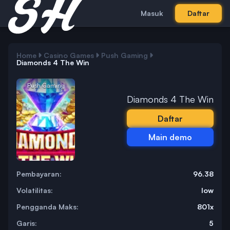
Masuk
Daftar
Home
Casino Games
Push Gaming
Diamonds 4 The Win
Push Gaming
Diamonds 4 The Win
Daftar
Main demo
Pembayaran:
96.38
Volatilitas:
low
Pengganda Maks:
801x
Garis:
5