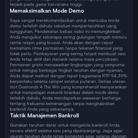
terjadi pada game bervarians tinggi.
Memaksimalkan Mode Demo
Saya sangat merekomendasikan untuk mencoba mode
demo terlebih dahulu sebelum mempertaruhkan uang
sungguhan. Pendekatan bebas risiko ini memungkinkan
Anda mengukur seberapa sering gulungan tengah memicu
rantai respin yang krusial. Anda akan dengan cepat
memahami ritme permainan tanpa tekanan finansial yang
tidak perlu. Pembayaran yang sering terjadi membuat sesi
Anda tetap aktif dan menarik selama masa percobaan.
Permainan gratis menawarkan lingkungan yang sempurna
untuk menguji berbagai tingkat taruhan dengan nyaman.
Anda dapat melihat dengan tepat bagaimana RTP 94,39%
berperilaku selama sampel seratus putaran. Setiap ulasan
slot Diamonds 4 The Win yang komprehensif menyarankan
untuk mempelajari mekanik brankas dalam mode demo
terlebih dahulu. Anda mendapatkan wawasan berharga
tentang frekuensi kemenangan tanpa menghabiskan
bankroll Anda yang sebenarnya.
Taktik Manajemen Bankroll
Gunakan taruhan datar untuk mengelola bankroll Anda
secara efektif selama sesi yang diperpanjang. Jaga agar
ukuran taruhan Anda tetap konsisten agar selaras dengan