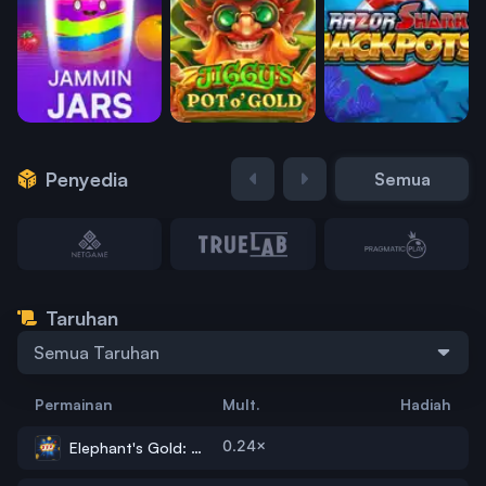
Penyedia
Semua
Taruhan
Semua Taruhan
Permainan
Mult.
Hadiah
0.24×
Elephant's Gold: Bonus Combo