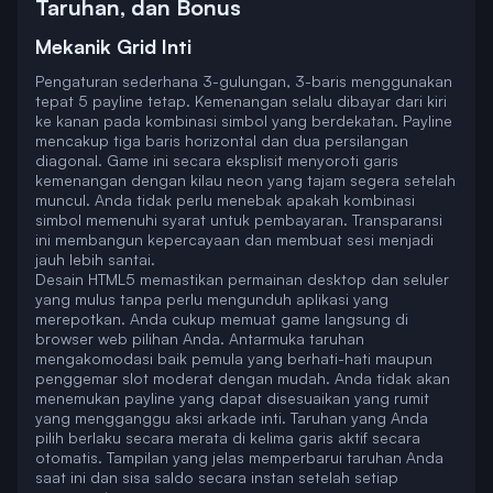
Taruhan, dan Bonus
Mekanik Grid Inti
Pengaturan sederhana 3-gulungan, 3-baris menggunakan
tepat 5 payline tetap. Kemenangan selalu dibayar dari kiri
ke kanan pada kombinasi simbol yang berdekatan. Payline
mencakup tiga baris horizontal dan dua persilangan
diagonal. Game ini secara eksplisit menyoroti garis
kemenangan dengan kilau neon yang tajam segera setelah
muncul. Anda tidak perlu menebak apakah kombinasi
simbol memenuhi syarat untuk pembayaran. Transparansi
ini membangun kepercayaan dan membuat sesi menjadi
jauh lebih santai.
Desain HTML5 memastikan permainan desktop dan seluler
yang mulus tanpa perlu mengunduh aplikasi yang
merepotkan. Anda cukup memuat game langsung di
browser web pilihan Anda. Antarmuka taruhan
mengakomodasi baik pemula yang berhati-hati maupun
penggemar slot moderat dengan mudah. Anda tidak akan
menemukan payline yang dapat disesuaikan yang rumit
yang mengganggu aksi arkade inti. Taruhan yang Anda
pilih berlaku secara merata di kelima garis aktif secara
otomatis. Tampilan yang jelas memperbarui taruhan Anda
saat ini dan sisa saldo secara instan setelah setiap