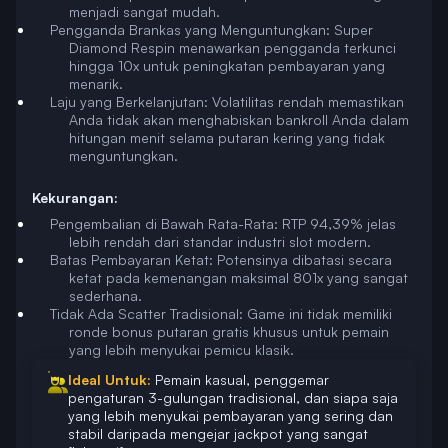
menjadi sangat mudah.
Pengganda Brankas yang Menguntungkan: Super
Diamond Respin menawarkan pengganda terkunci
hingga 10x untuk peningkatan pembayaran yang
menarik.
Laju yang Berkelanjutan: Volatilitas rendah memastikan
Anda tidak akan menghabiskan bankroll Anda dalam
hitungan menit selama putaran kering yang tidak
menguntungkan.
Kekurangan:
Pengembalian di Bawah Rata-Rata: RTP 94,39% jelas
lebih rendah dari standar industri slot modern.
Batas Pembayaran Ketat: Potensinya dibatasi secara
ketat pada kemenangan maksimal 801x yang sangat
sederhana.
Tidak Ada Scatter Tradisional: Game ini tidak memiliki
ronde bonus putaran gratis khusus untuk pemain
yang lebih menyukai pemicu klasik.
Ideal Untuk:
Pemain kasual, penggemar
pengaturan 3-gulungan tradisional, dan siapa saja
yang lebih menyukai pembayaran yang sering dan
stabil daripada mengejar jackpot yang sangat