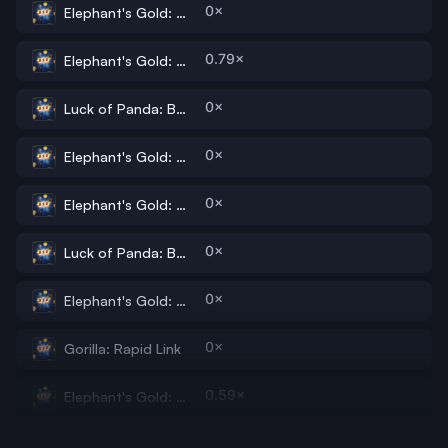
0×
Elephant's Gold: Bonus Combo
0.79×
Elephant's Gold: Bonus Combo
0×
Luck of Panda: Bonus Combo
0×
Elephant's Gold: Bonus Combo
0×
Elephant's Gold: Bonus Combo
0×
Luck of Panda: Bonus Combo
0×
Elephant's Gold: Bonus Combo
0×
Gorilla: Rapid Link
0.59×
Elephant's Gold: Bonus Combo