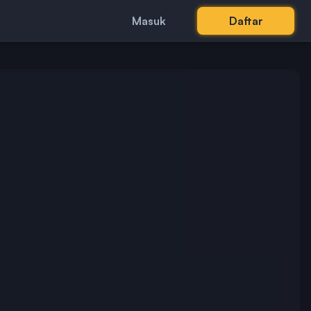
Masuk
Daftar