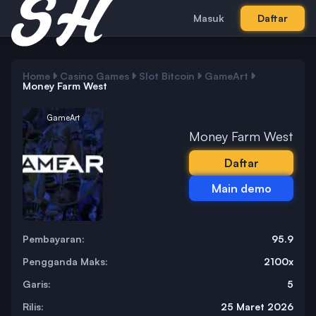
Masuk
Daftar
Home
Casino Games
Slot Bitcoin
GameArt
Money Farm West
GameArt
Money Farm West
Daftar
Main demo
Pembayaran:
95.9
Pengganda Maks:
2100x
Garis:
5
Rilis:
25 Maret 2026