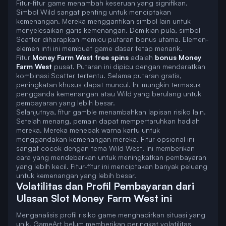
Fitur-fitur game menambah keseruan yang signifikan.
Simbol Wild sangat penting untuk menciptakan
kemenangan. Mereka menggantikan simbol lain untuk
menyelesaikan garis kemenangan. Demikian pula, simbol
Scatter diharapkan memicu putaran bonus utama. Elemen-
elemen inti ini membuat game dasar tetap menarik.
Fitur
Money Farm West free spins
adalah
bonus Money
Farm West
pusat. Putaran ini dipicu dengan mendaratkan
kombinasi Scatter tertentu. Selama putaran gratis,
peningkatan khusus dapat muncul. Ini mungkin termasuk
pengganda kemenangan atau Wild yang berulang untuk
pembayaran yang lebih besar.
Selanjutnya, fitur gamble menambahkan lapisan risiko lain.
Setelah menang, pemain dapat mempertaruhkan hadiah
mereka. Mereka menebak warna kartu untuk
menggandakan kemenangan mereka. Fitur opsional ini
sangat cocok dengan tema Wild West. Ini memberikan
cara yang mendebarkan untuk meningkatkan pembayaran
yang lebih kecil. Fitur-fitur ini menciptakan banyak peluang
untuk kemenangan yang lebih besar.
Volatilitas dan Profil Pembayaran dari
Ulasan Slot Money Farm West ini
Menganalisis profil risiko game menghadirkan situasi yang
unik. GameArt belum memberikan peringkat volatilitas