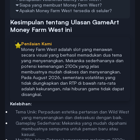
gratis.
Ya, Money Farm West tetap populer di August
Siapa yang membuat Money Farm West?
2026 karena temanya yang menawan,
Volatilitas untuk game ini belum diungkapkan
Apakah Money Farm West tersedia di seluler?
gameplay yang mudah, dan potensi
oleh pengembang, GameArt. Ini berarti
Money Farm West dikembangkan oleh
kemenangan yang solid.
frekuensi dan ukuran kemenangan tidak
GameArt, sebuah studio yang dikenal karena
Ya, Money Farm West sepenuhnya
Kesimpulan tentang Ulasan GameArt
dapat diprediksi.
menciptakan game slot yang kaya secara
dioptimalkan untuk semua perangkat seluler
Money Farm West ini
visual dan menarik.
iOS dan Android untuk permainan saat
bepergian yang lancar.
Penilaian Kami
Money Farm West adalah slot yang menawan
secara visual yang berhasil memadukan dua tema
yang menyenangkan. Mekanika sederhananya dan
potensi kemenangan 2100x yang jelas
membuatnya mudah diakses dan menyenangkan.
Pada August 2026, sementara volatilitas yang
tidak diungkapkan dan RTP di bawah rata-rata
adalah kekurangan, nilai hiburan game tidak dapat
disangkal.
Kelebihan:
Tema Unik: Perpaduan estetika pertanian dan Wild West
yang menyenangkan dan dieksekusi dengan baik.
Gameplay Sederhana: Mekanika yang mudah dipahami
membuatnya sempurna untuk pemain baru atau
kasual.
Max Win Jelas: Potensi kemenangan maksimum 2100x