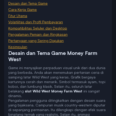
Desain dan Tema Game
Cara Kerja Game
Fitur Utama
Volatilitas dan Profil Pembayaran
Kompatibilitas Seluler dan Desktop
Pengalaman Pemain dan Ringkasan
Pertanyaan yang Sering Diajukan
Kesimpulan
Desain dan Tema Game Money Farm
West
Game ini menyajikan perpaduan visual unik dari dua dunia
yang berbeda. Anda akan menemukan pertanian ceria di
samping latar Wild West yang keras. Grafik bergaya
kartunnya cerah dan menarik. Simbol termasuk ayam, topi
koboi, dan lumbung klasik. Selain itu, seluruh latar
belakang
slot Wild West Money Farm West
ini sangat
dinamis.
Pengalaman pengguna ditingkatkan dengan desain suara
yang bijaksana. Campuran musik country-western diputar
di sepanjang permainan. Itu dilengkapi dengan efek suara
binatang ternak yang realistis. Selain itu, animasi