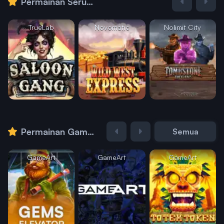
Permainan Serupa
TrueLab
Novomatic
Nolimit City
Permainan GameArt Lainnya
Semua
GameArt
GameArt
GameArt