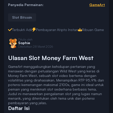
Penyedia Permainan:
GameArt
Slot Bitcoin
Terbukti Adil
Pembayaran Kripto Instan
Ribuan Game
Ditulis oleh
Sophie
Diterbitkan
28 Maret 2026
Ulasan Slot Money Farm West
GameArt menggabungkan kehidupan pertanian yang
menawan dengan petualangan Wild West yang keras di
Money Farm West, sebuah slot video bertema dengan
volatilitas yang dirahasiakan. Menampilkan RTP 95.9% dan
potensi kemenangan maksimal 2100x, game ini ideal untuk
pemain yang menikmati slot sederhana berbasis tema.
Judul ini menawarkan pengalaman slot yang lugas namun
menarik, yang ditentukan oleh tema unik dan potensi
pembayaran yang jelas.
Daftar Isi