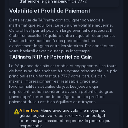
d’atteindre le gain maximum de 7777.
Volatilité et Profil de Paiement
Cette revue de TAPinata doit souligner son modèle
mathématique équilibré. Le jeu a une volatilité moyenne.
Ce profil est parfait pour un large éventail de joueurs. Il
établit un excellent équilibre entre risque et récompense.
Vous ne ferez pas face à des périodes sèches
extrêmement longues entre les victoires. Par conséquent,
votre bankroll devrait durer plus longtemps.
TAPinata RTP et Potentiel de Gain
La fréquence des hits est stable et engageante. Les tours
de bonus se déclenchent à un rythme raisonnable. Le prix
principal est un fantastique 7777 votre pari. Ce gain
maximal impressionnant est réalisable grâce aux
fonctionnalités spéciales du jeu. Les joueurs qui
apprécient l’action cohérente avec un potentiel de gros
gains apprécieront cette configuration. Le profil de
paiement du jeu est bien équilibré et attrayant.
Attention:
Même avec une volatilité moyenne,
gérez toujours votre bankroll. Fixez un budget
pour chaque session et respectez-le pour un jeu
responsable.