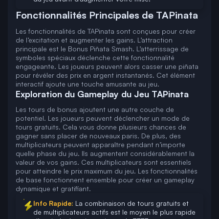
Fonctionnalités Principales de TAPinata
Les fonctionnalités de TAPinata sont conçues pour créer
de l’excitation et augmenter les gains. L’attraction
principale est le Bonus Piñata Smash. L’atterrissage de
symboles spéciaux déclenche cette fonctionnalité
engageante. Les joueurs peuvent alors casser une piñata
pour révéler des prix en argent instantanés. Cet élément
interactif ajoute une touche amusante au jeu.
Exploration du Gameplay du Jeu TAPinata
Les tours de bonus ajoutent une autre couche de
potentiel. Les joueurs peuvent déclencher un mode de
tours gratuits. Cela vous donne plusieurs chances de
gagner sans placer de nouveaux paris. De plus, des
multiplicateurs peuvent apparaître pendant n’importe
quelle phase du jeu. Ils augmentent considérablement la
valeur de vos gains. Ces multiplicateurs sont essentiels
pour atteindre le prix maximum du jeu. Les fonctionnalités
de base fonctionnent ensemble pour créer un gameplay
dynamique et gratifiant.
Info Rapide:
La combinaison de tours gratuits et
de multiplicateurs actifs est le moyen le plus rapide