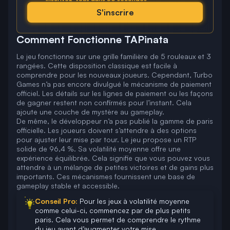
S'inscrire
Comment Fonctionne TAPinata
Le jeu fonctionne sur une grille familière de 5 rouleaux et 3
rangées. Cette disposition classique est facile à
comprendre pour les nouveaux joueurs. Cependant, Turbo
Games n’a pas encore divulgué le mécanisme de paiement
officiel. Les détails sur les lignes de paiement ou les façons
de gagner restent non confirmés pour l’instant. Cela
ajoute une couche de mystère au gameplay.
De même, le développeur n’a pas publié la gamme de paris
officielle. Les joueurs doivent s’attendre à des options
pour ajuster leur mise par tour. Le jeu propose un RTP
solide de 96,4 %. Sa volatilité moyenne offre une
expérience équilibrée. Cela signifie que vous pouvez vous
attendre à un mélange de petites victoires et de gains plus
importants. Ces mécanismes fournissent une base de
gameplay stable et accessible.
Conseil Pro:
Pour les jeux à volatilité moyenne
comme celui-ci, commencez par de plus petits
paris. Cela vous permet de comprendre le rythme
du jeu avant d’augmenter votre mise.