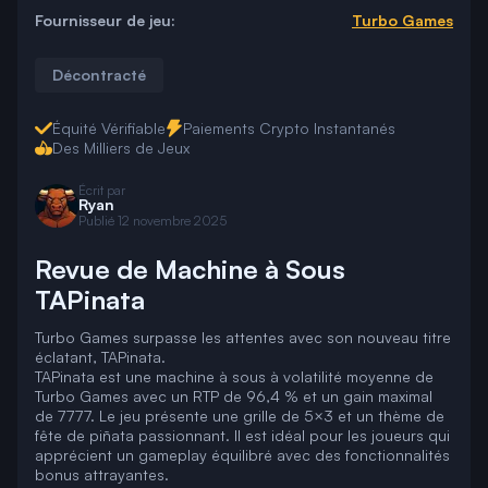
Fournisseur de jeu:
Turbo Games
Décontracté
Équité Vérifiable
Paiements Crypto Instantanés
Des Milliers de Jeux
Écrit par
Ryan
Publié
12 novembre 2025
Revue de Machine à Sous
TAPinata
Turbo Games surpasse les attentes avec son nouveau titre
éclatant, TAPinata.
TAPinata est une machine à sous à volatilité moyenne de
Turbo Games avec un RTP de 96,4 % et un gain maximal
de 7777. Le jeu présente une grille de 5×3 et un thème de
fête de piñata passionnant. Il est idéal pour les joueurs qui
apprécient un gameplay équilibré avec des fonctionnalités
bonus attrayantes.