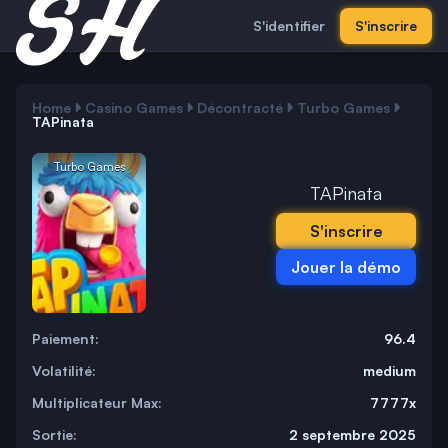
S'identifier
S'inscrire
Home
Casino Games
Décontracté
Turbo Games
TAPinata
Turbo Games
TAPinata
S'inscrire
Jouer la démo
Paiement:
96.4
Volatilité:
medium
Multiplicateur Max:
7777x
Sortie:
2 septembre 2025