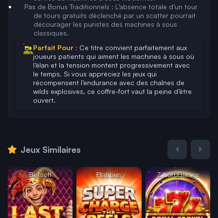
Pas de Bonus Traditionnels : L’absence totale d’un tour
de tours gratuits déclenché par un scatter pourrait
décourager les puristes des machines à sous
classiques.
Parfait Pour :
Ce titre convient parfaitement aux
joueurs patients qui aiment les machines à sous où
l’élan et la tension montent progressivement avec
le temps. Si vous appréciez les jeux qui
récompensent l’endurance avec des chaînes de
wilds explosives, ce coffre-fort vaut la peine d’être
ouvert.
Jeux Similaires
Betsoft
Platipus
Zillion Games