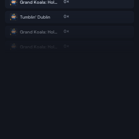
0×
Grand Koala: Hold ‘N’ Link
0×
Tumblin' Dublin
0×
Grand Koala: Hold ‘N’ Link
0×
Grand Koala: Hold ‘N’ Link