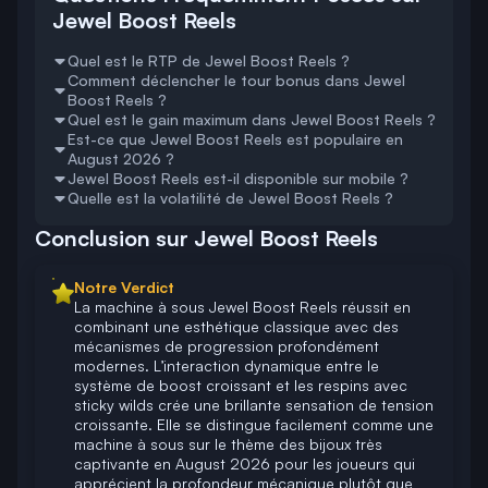
Jewel Boost Reels
Quel est le RTP de Jewel Boost Reels ?
Comment déclencher le tour bonus dans Jewel
Le jeu a un RTP de 96,24 %, ce qui est
Boost Reels ?
confortablement au-dessus de la norme de
Quel est le gain maximum dans Jewel Boost Reels ?
l’industrie pour les machines à sous vidéo
Vous activez la fonction principale en
Est-ce que Jewel Boost Reels est populaire en
modernes.
obtenant des wilds en expansion sur la grille.
Le gain maximum est de 2000 fois votre mise,
August 2026 ?
Ces wilds se verrouillent en place en tant que
réalisable lors d’une séquence prolongée de
Jewel Boost Reels est-il disponible sur mobile ?
rouleaux collants et déclenchent une chaîne
respins avec des sticky wilds.
Oui, Jewel Boost Reels reste populaire en
Quelle est la volatilité de Jewel Boost Reels ?
de respins continus.
August 2026 grâce à ses mécanismes de
Oui, Mascot Gaming a entièrement optimisé
progression uniques et ses fonctionnalités
ce titre en utilisant la technologie HTML5,
Ce titre présente un modèle mathématique à
Conclusion sur Jewel Boost Reels
captivantes de sticky wilds.
garantissant une performance fluide sur tous
haute volatilité, ce qui signifie que les
les appareils mobiles iOS et Android.
paiements sont moins fréquents mais ont une
Notre Verdict
valeur moyenne beaucoup plus élevée.
La machine à sous Jewel Boost Reels réussit en
combinant une esthétique classique avec des
mécanismes de progression profondément
modernes. L’interaction dynamique entre le
système de boost croissant et les respins avec
sticky wilds crée une brillante sensation de tension
croissante. Elle se distingue facilement comme une
machine à sous sur le thème des bijoux très
captivante en August 2026 pour les joueurs qui
apprécient la profondeur mécanique plutôt que