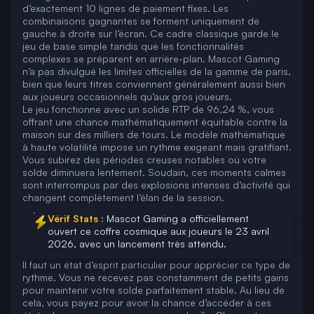
d’exactement 10 lignes de paiement fixes. Les
combinaisons gagnantes se forment uniquement de
gauche à droite sur l’écran. Ce cadre classique garde le
jeu de base simple tandis que les fonctionnalités
complexes se préparent en arrière-plan. Mascot Gaming
n’a pas divulgué les limites officielles de la gamme de paris,
bien que leurs titres conviennent généralement aussi bien
aux joueurs occasionnels qu’aux gros joueurs.
Le jeu fonctionne avec un solide RTP de 96,24 %, vous
offrant une chance mathématiquement équitable contre la
maison sur des milliers de tours. Le modèle mathématique
à haute volatilité impose un rythme exigeant mais gratifiant.
Vous subirez des périodes creuses notables où votre
solde diminuera lentement. Soudain, ces moments calmes
sont interrompus par des explosions intenses d’activité qui
changent complètement l’élan de la session.
Vérif Stats :
Mascot Gaming a officiellement
ouvert ce coffre cosmique aux joueurs le 23 avril
2026, avec un lancement très attendu.
Il faut un état d’esprit particulier pour apprécier ce type de
rythme. Vous ne recevez pas constamment de petits gains
pour maintenir votre solde parfaitement stable. Au lieu de
cela, vous payez pour avoir la chance d’accéder à ces