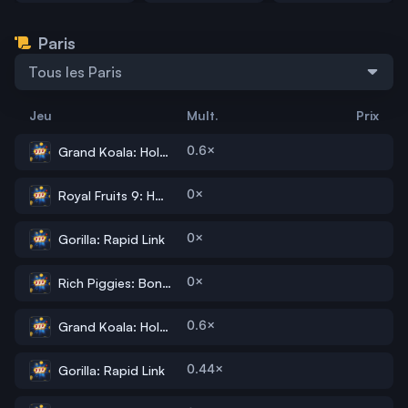
Paris
Tous les Paris
Jeu
Mult.
Prix
0.6×
Grand Koala: Hold ‘N’ Link
0×
Royal Fruits 9: Hold 'n' Link
0×
Gorilla: Rapid Link
0×
Rich Piggies: Bonus Combo
0.6×
Grand Koala: Hold ‘N’ Link
0.44×
Gorilla: Rapid Link