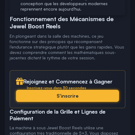
conception que les développeurs modernes
reprennent encore aujourd’hui.
Fonctionnement des Mécanismes de
Jewel Boost Reels
En plongeant dans la salle des machines, ce jeu
fonctionne sur des principes qui récompensent
l’endurance stratégique plutôt que les gains rapides. Vous
devez comprendre comment les mathématiques sous-
jacentes dictent le rythme de votre session.
Rejoignez et Commencez à Gagner
Inscrivez-vous dans 30 secondes
S'inscrire
Configuration de la Grille et Lignes de
Paiement
La machine à sous Jewel Boost Reels utilise une
configuration très traditionnelle de 5×3. Vous disposez