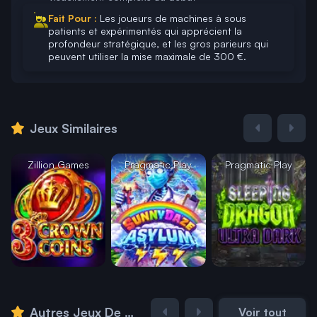
Fait Pour :
Les joueurs de machines à sous
patients et expérimentés qui apprécient la
profondeur stratégique, et les gros parieurs qui
peuvent utiliser la mise maximale de 300 €.
Jeux Similaires
Zillion Games
Pragmatic Play
Pragmatic Play
Autres Jeux De AvatarUX
Voir tout