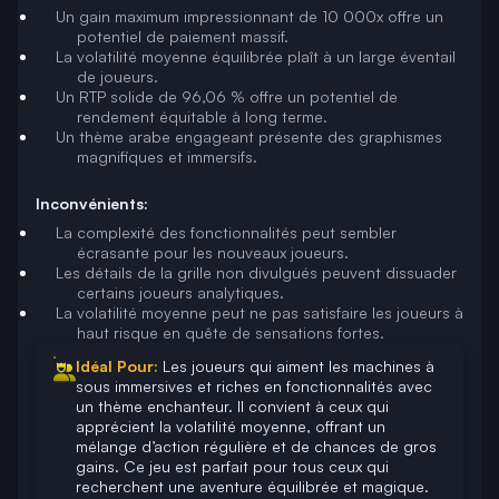
Un gain maximum impressionnant de 10 000x offre un
potentiel de paiement massif.
La volatilité moyenne équilibrée plaît à un large éventail
de joueurs.
Un RTP solide de 96,06 % offre un potentiel de
rendement équitable à long terme.
Un thème arabe engageant présente des graphismes
magnifiques et immersifs.
Inconvénients:
La complexité des fonctionnalités peut sembler
écrasante pour les nouveaux joueurs.
Les détails de la grille non divulgués peuvent dissuader
certains joueurs analytiques.
La volatilité moyenne peut ne pas satisfaire les joueurs à
haut risque en quête de sensations fortes.
Idéal Pour:
Les joueurs qui aiment les machines à
sous immersives et riches en fonctionnalités avec
un thème enchanteur. Il convient à ceux qui
apprécient la volatilité moyenne, offrant un
mélange d’action régulière et de chances de gros
gains. Ce jeu est parfait pour tous ceux qui
recherchent une aventure équilibrée et magique.