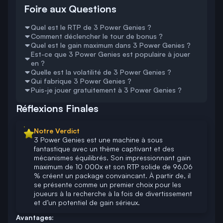
Foire aux Questions
Quel est le RTP de 3 Power Genies ?
Comment déclencher le tour de bonus ?
Le jeu a un RTP de 96,06 %, ce qui est
Quel est le gain maximum dans 3 Power Genies ?
considéré comme la moyenne de l’industrie
Les tours de bonus sont déclenchés en
Est-ce que 3 Power Genies est populaire à jouer
pour les machines à sous en ligne.
atterrissant l’un des trois symboles de lampes
Le gain maximum est de 10 000 fois votre
en ?
différents. Chaque lampe unique active une
mise, réalisable pendant la fonction bonus
Quelle est la volatilité de 3 Power Genies ?
fonctionnalité bonus puissante différente.
jackpot.
Oui, 3 Power Genies reste populaire en en
Qui fabrique 3 Power Genies ?
raison de sa volatilité moyenne équilibrée, de
Le jeu a une volatilité moyenne. Cela signifie
Puis-je jouer gratuitement à 3 Power Genies ?
son thème engageant et de son potentiel de
qu’il offre un équilibre entre les petits gains
3 Power Genies est développé par AvatarUX.
gain élevé.
fréquents et les gros paiements moins
Le studio est connu pour la création de
Oui, la plupart des casinos en ligne agréés
Réflexions Finales
fréquents.
machines à sous innovantes avec des
offrent un mode démo. Vous pouvez essayer
mécanismes uniques.
3 Power Genies gratuitement sans risquer de
Notre Verdict
l’argent réel.
3 Power Genies est une machine à sous
fantastique avec un thème captivant et des
mécanismes équilibrés. Son impressionnant gain
maximum de 10 000x et son RTP solide de 96,06
% créent un package convaincant. À partir de, il
se présente comme un premier choix pour les
joueurs à la recherche à la fois de divertissement
et d’un potentiel de gain sérieux.
Avantages: