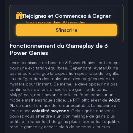
Rejoignez et Commencez à Gagner
Inscrivez-vous dans 30 secondes
S'inscrire
Fonctionnement du Gameplay de 3
Power Genies
Les mécanismes de base de 3 Power Genies sont conçus
pour une excitation équilibrée. Cependant, AvatarUX n’a
pas encore divulgué la disposition spécifique de la grille.
La configuration des rouleaux et des rangées reste un
mystère pour l’instant. De même, le développeur n’a pas
confirmé les options officielles de gamme de paris.
Malgré cela, nous savons que le jeu fonctionne sur un
modèle mathématique solide. Le RTP officiel est de
96,06
%
, ce qui est un taux de retour équitable. La machine à
sous a une
volatilité moyenne
. Cela signifie que vous
pouvez vous attendre à un bon mélange de gains plus
petits et fréquents et de gains plus importants. L’équilibre
rend le gameplay accessible à de nombreux joueurs.