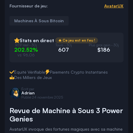
Fournisseur de jeu:
AvatarUX
Machines À Sous Bitcoin
Stats en direct
🔥 Ce jeu est en feu !
RTP réel · 30j
Tours · 30j
Plus gros gain · 30j
202.52%
607
$186
vs 96.06
Équité Vérifiable
Paiements Crypto Instantanés
Des Milliers de Jeux
Écrit par
Adrian
Publié
24 novembre 2025
Revue de Machine à Sous 3 Power
Genies
AvatarUX invoque des fortunes magiques avec sa machine