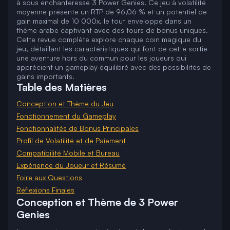
à sous enchanteresse 3 Power Genies. Ce jeu à volatilité
moyenne présente un RTP de 96,06 % et un potentiel de
gain maximal de 10 000x, le tout enveloppé dans un
thème arabe captivant avec des tours de bonus uniques.
Cette revue complète explore chaque coin magique du
jeu, détaillant les caractéristiques qui font de cette sortie
une aventure hors du commun pour les joueurs qui
apprécient un gameplay équilibré avec des possibilités de
gains importants.
Table des Matières
Conception et Thème du Jeu
Fonctionnement du Gameplay
Fonctionnalités de Bonus Principales
Profil de Volatilité et de Paiement
Compatibilité Mobile et Bureau
Expérience du Joueur et Résumé
Foire aux Questions
Réflexions Finales
Conception et Thème de 3 Power
Genies