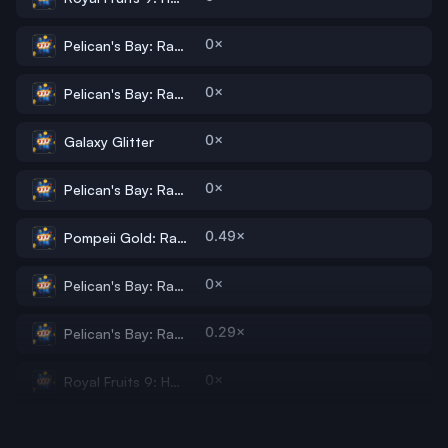
0×
Pelican's Bay: Rapid Link
0×
Pelican's Bay: Rapid Link
0×
Galaxy Glitter
0×
Pelican's Bay: Rapid Link
0.49×
Pompeii Gold: Rapid Link Bonus Buy
0×
Pelican's Bay: Rapid Link
0.29×
Pelican's Bay: Rapid Link
0×
Royal Fruits 9: Hold 'n' Link