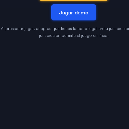
Jugar demo
Al presionar jugar, aceptas que tienes la edad legal en tu jurisdicció
jurisdicción permite el juego en línea.