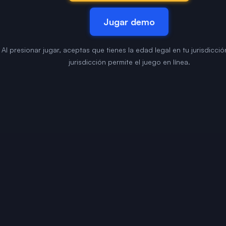
Jugar demo
Al presionar jugar, aceptas que tienes la edad legal en tu jurisdicció
jurisdicción permite el juego en línea.