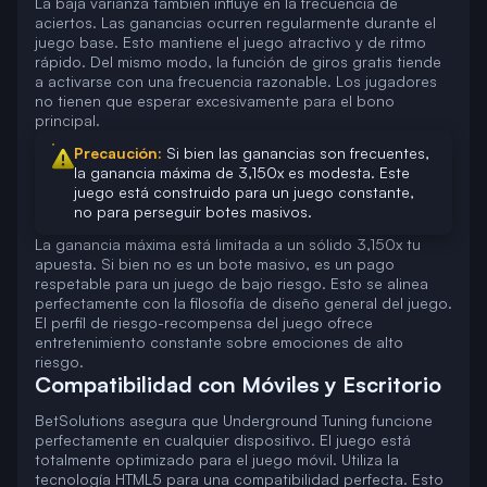
La baja varianza también influye en la frecuencia de
aciertos. Las ganancias ocurren regularmente durante el
juego base. Esto mantiene el juego atractivo y de ritmo
rápido. Del mismo modo, la función de giros gratis tiende
a activarse con una frecuencia razonable. Los jugadores
no tienen que esperar excesivamente para el bono
principal.
Precaución:
Si bien las ganancias son frecuentes,
la ganancia máxima de 3,150x es modesta. Este
juego está construido para un juego constante,
no para perseguir botes masivos.
La ganancia máxima está limitada a un sólido 3,150x tu
apuesta. Si bien no es un bote masivo, es un pago
respetable para un juego de bajo riesgo. Esto se alinea
perfectamente con la filosofía de diseño general del juego.
El perfil de riesgo-recompensa del juego ofrece
entretenimiento constante sobre emociones de alto
riesgo.
Compatibilidad con Móviles y Escritorio
BetSolutions asegura que Underground Tuning funcione
perfectamente en cualquier dispositivo. El juego está
totalmente optimizado para el juego móvil. Utiliza la
tecnología HTML5 para una compatibilidad perfecta. Esto