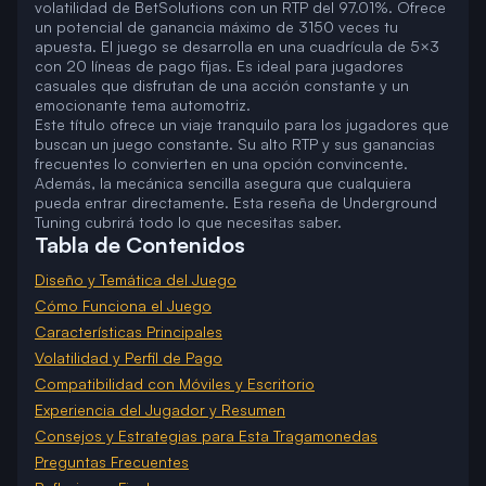
volatilidad de BetSolutions con un RTP del 97.01%. Ofrece
un potencial de ganancia máximo de 3150 veces tu
apuesta. El juego se desarrolla en una cuadrícula de 5×3
con 20 líneas de pago fijas. Es ideal para jugadores
casuales que disfrutan de una acción constante y un
emocionante tema automotriz.
Este título ofrece un viaje tranquilo para los jugadores que
buscan un juego constante. Su alto RTP y sus ganancias
frecuentes lo convierten en una opción convincente.
Además, la mecánica sencilla asegura que cualquiera
pueda entrar directamente. Esta reseña de Underground
Tuning cubrirá todo lo que necesitas saber.
Tabla de Contenidos
Diseño y Temática del Juego
Cómo Funciona el Juego
Características Principales
Volatilidad y Perfil de Pago
Compatibilidad con Móviles y Escritorio
Experiencia del Jugador y Resumen
Consejos y Estrategias para Esta Tragamonedas
Preguntas Frecuentes