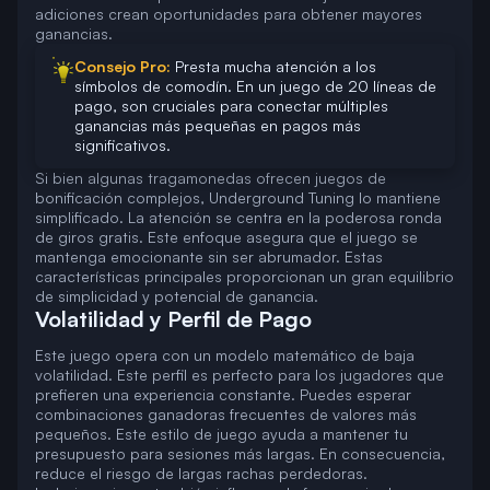
adiciones crean oportunidades para obtener mayores
ganancias.
Consejo Pro:
Presta mucha atención a los
símbolos de comodín. En un juego de 20 líneas de
pago, son cruciales para conectar múltiples
ganancias más pequeñas en pagos más
significativos.
Si bien algunas tragamonedas ofrecen juegos de
bonificación complejos, Underground Tuning lo mantiene
simplificado. La atención se centra en la poderosa ronda
de giros gratis. Este enfoque asegura que el juego se
mantenga emocionante sin ser abrumador. Estas
características principales proporcionan un gran equilibrio
de simplicidad y potencial de ganancia.
Volatilidad y Perfil de Pago
Este juego opera con un modelo matemático de baja
volatilidad. Este perfil es perfecto para los jugadores que
prefieren una experiencia constante. Puedes esperar
combinaciones ganadoras frecuentes de valores más
pequeños. Este estilo de juego ayuda a mantener tu
presupuesto para sesiones más largas. En consecuencia,
reduce el riesgo de largas rachas perdedoras.