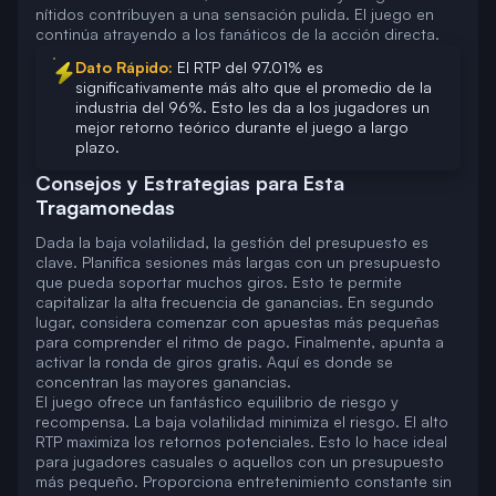
nítidos contribuyen a una sensación pulida. El juego en
continúa atrayendo a los fanáticos de la acción directa.
Dato Rápido:
El RTP del 97.01% es
significativamente más alto que el promedio de la
industria del 96%. Esto les da a los jugadores un
mejor retorno teórico durante el juego a largo
plazo.
Consejos y Estrategias para Esta
Tragamonedas
Dada la baja volatilidad, la gestión del presupuesto es
clave. Planifica sesiones más largas con un presupuesto
que pueda soportar muchos giros. Esto te permite
capitalizar la alta frecuencia de ganancias. En segundo
lugar, considera comenzar con apuestas más pequeñas
para comprender el ritmo de pago. Finalmente, apunta a
activar la ronda de giros gratis. Aquí es donde se
concentran las mayores ganancias.
El juego ofrece un fantástico equilibrio de riesgo y
recompensa. La baja volatilidad minimiza el riesgo. El alto
RTP maximiza los retornos potenciales. Esto lo hace ideal
para jugadores casuales o aquellos con un presupuesto
más pequeño. Proporciona entretenimiento constante sin