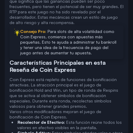
que significa que las ganancias pueden ser poco
frecuentes, pero tienen el potencial de ser muy grandes. El
RTP para este juego no ha sido revelado por el
desarrollador. Estas mecánicas crean un estilo de juego
de alto riesgo y alta recompensa.
Consejo Pro:
Para slots de alta volatilidad como
Coin Express, comienza con apuestas más
pequeñas. Esto te ayuda a administrar tu bankroll
y tener una idea de la frecuencia de pago del
juego antes de aumentar tu apuesta.
Características Principales en esta
Reseña de Coin Express
Coin Express está repleto de funciones de bonificación
atractivas. La atracción principal es el juego de
bonificación Hold and Win, un tipo de ronda de Respins
que se activa al obtener símbolos de bonificación
especiales. Durante esta ronda, recolectas símbolos
valiosos para obtener grandes premios.
Varios otros modificadores mejoran el juego de
bonificación de Coin Express.
Recolector de Efectivo:
Esta función reúne todos los
valores en efectivo visibles en la pantalla.
Símbolo Aditivo:
Estos símbolos añaden valor a otros