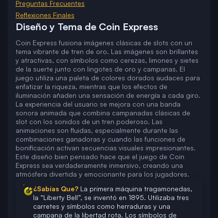
Preguntas Frecuentes
Reflexiones Finales
Diseño y Tema de Coin Express
Coin Express fusiona imágenes clásicas de slots con un
tema vibrante de tren de oro. Las imágenes son brillantes
y atractivas, con símbolos como cerezas, limones y sietes
de la suerte junto con lingotes de oro y campanas. El
juego utiliza una paleta de colores dorados audaces para
enfatizar la riqueza, mientras que los efectos de
iluminación añaden una sensación de energía a cada giro.
La experiencia del usuario se mejora con una banda
sonora animada que combina campanadas clásicas de
slot con los sonidos de un tren poderoso. Las
animaciones son fluidas, especialmente durante las
combinaciones ganadoras y cuando las funciones de
bonificación activan secuencias visuales impresionantes.
Este diseño bien pensado hace que el juego de Coin
Express sea verdaderamente inmersivo, creando una
atmósfera divertida y emocionante para los jugadores.
¿Sabías Que?
La primera máquina tragamonedas,
la “Liberty Bell”, se inventó en 1895. Utilizaba tres
carretes y símbolos como herraduras y una
campana de la libertad rota. Los símbolos de