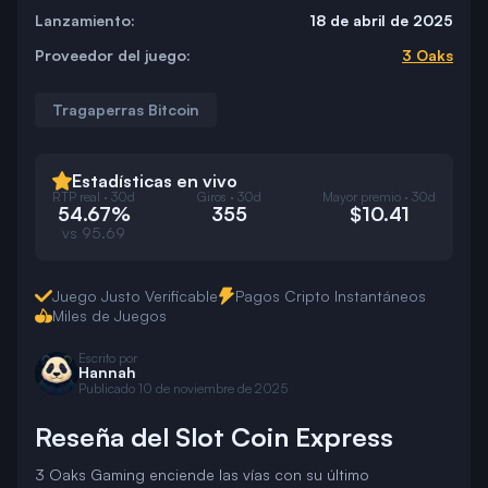
Lanzamiento:
18 de abril de 2025
Proveedor del juego:
3 Oaks
Tragaperras Bitcoin
Estadísticas en vivo
RTP real · 30d
Giros · 30d
Mayor premio · 30d
54.67%
355
$10.41
vs 95.69
Juego Justo Verificable
Pagos Cripto Instantáneos
Miles de Juegos
Escrito por
Hannah
Publicado
10 de noviembre de 2025
Reseña del Slot Coin Express
3 Oaks Gaming enciende las vías con su último