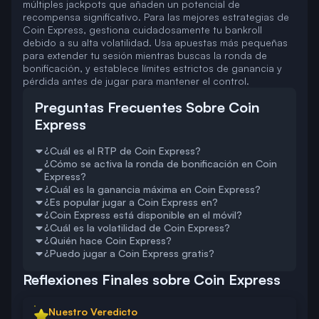
múltiples jackpots que añaden un potencial de
recompensa significativo. Para las mejores estrategias de
Coin Express, gestiona cuidadosamente tu bankroll
debido a su alta volatilidad. Usa apuestas más pequeñas
para extender tu sesión mientras buscas la ronda de
bonificación, y establece límites estrictos de ganancia y
pérdida antes de jugar para mantener el control.
Preguntas Frecuentes Sobre Coin
Express
¿Cuál es el RTP de Coin Express?
¿Cómo se activa la ronda de bonificación en Coin
El RTP para este juego no ha sido revelado
Express?
por el desarrollador. Por lo tanto, los
¿Cuál es la ganancia máxima en Coin Express?
jugadores deben centrarse en la alta
El Juego de Bonificación principal es la
¿Es popular jugar a Coin Express en?
volatilidad del juego para gestionar las
función Hold and Win. Se activa al obtener un
La ganancia máxima es 5,000x tu apuesta
¿Coin Express está disponible en el móvil?
expectativas.
número específico de símbolos de
total. Este premio mayor es más probable que
Sí, Coin Express sigue siendo popular en. Su
¿Cuál es la volatilidad de Coin Express?
Bonificación en los carretes durante un solo
se pueda lograr durante la función de
popularidad proviene de su atractiva función
Sí, Coin Express está totalmente optimizado
¿Quién hace Coin Express?
giro.
bonificación Hold and Win con
Hold and Win, su alto potencial de ganancia y
para todos los dispositivos móviles. Se
El juego tiene una alta volatilidad. Esto
¿Puedo jugar a Coin Express gratis?
multiplicadores.
su tema clásico.
ejecuta sin problemas en plataformas iOS y
significa que las ganancias pueden ser menos
Coin Express es desarrollado por 3 Oaks
Android con controles táctiles fáciles de usar.
frecuentes, pero tienen el potencial de ser
Gaming. La compañía es conocida por crear
Sí, la mayoría de los casinos en línea que
Reflexiones Finales sobre Coin Express
mucho mayores en tamaño cuando ocurren.
slots visualmente atractivos con mecánicas
ofrecen títulos de 3 Oaks Gaming ofrecen
de bonificación innovadoras.
una versión de demostración. Esto te permite
Nuestro Veredicto
probar las funciones de bonificación de Coin