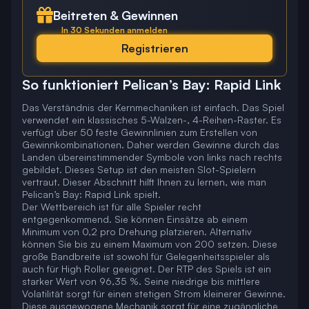
Beitreten & Gewinnen
In 30 Sekunden anmelden
Registrieren
So funktioniert Pelican’s Bay: Rapid Link
Das Verständnis der Kernmechaniken ist einfach. Das Spiel
verwendet ein klassisches 5-Walzen-, 4-Reihen-Raster. Es
verfügt über 50 feste Gewinnlinien zum Erstellen von
Gewinnkombinationen. Daher werden Gewinne durch das
Landen übereinstimmender Symbole von links nach rechts
gebildet. Dieses Setup ist den meisten Slot-Spielern
vertraut. Dieser Abschnitt hilft Ihnen zu lernen, wie man
Pelican’s Bay: Rapid Link spielt.
Der Wettbereich ist für alle Spieler recht
entgegenkommend. Sie können Einsätze ab einem
Minimum von 0,2 pro Drehung platzieren. Alternativ
können Sie bis zu einem Maximum von 200 setzen. Diese
große Bandbreite ist sowohl für Gelegenheitsspieler als
auch für High Roller geeignet. Der RTP des Spiels ist ein
starker Wert von 96,35 %. Seine niedrige bis mittlere
Volatilität sorgt für einen stetigen Strom kleinerer Gewinne.
Diese ausgewogene Mechanik sorgt für eine zugängliche