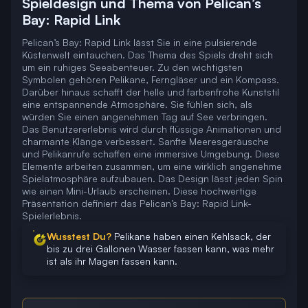
Spieldesign und Thema von Pelican’s
Bay: Rapid Link
Pelican’s Bay: Rapid Link lässt Sie in eine pulsierende
Küstenwelt eintauchen. Das Thema des Spiels dreht sich
um ein ruhiges Seeabenteuer. Zu den wichtigsten
Symbolen gehören Pelikane, Ferngläser und ein Kompass.
Darüber hinaus schafft der helle und farbenfrohe Kunststil
eine entspannende Atmosphäre. Sie fühlen sich, als
würden Sie einen angenehmen Tag auf See verbringen.
Das Benutzererlebnis wird durch flüssige Animationen und
charmante Klänge verbessert. Sanfte Meeresgeräusche
und Pelikanrufe schaffen eine immersive Umgebung. Diese
Elemente arbeiten zusammen, um eine wirklich angenehme
Spielatmosphäre aufzubauen. Das Design lässt jeden Spin
wie einen Mini-Urlaub erscheinen. Diese hochwertige
Präsentation definiert das Pelican’s Bay: Rapid Link-
Spielerlebnis.
Wusstest Du?
Pelikane haben einen Kehlsack, der
bis zu drei Gallonen Wasser fassen kann, was mehr
ist als ihr Magen fassen kann.