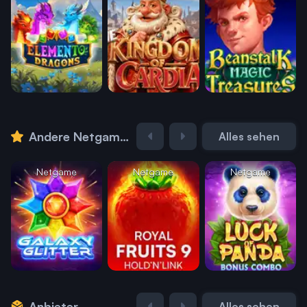
Andere Netgame-Spiele
Alles sehen
Netgame
Netgame
Netgame
Anbieter
Alles sehen