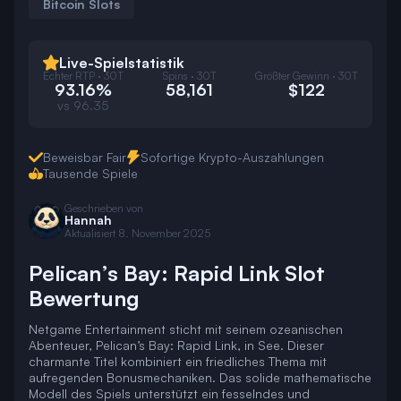
Bitcoin Slots
Live-Spielstatistik
Echter RTP · 30T
Spins · 30T
Größter Gewinn · 30T
93.16%
58,161
$122
vs 96.35
Beweisbar Fair
Sofortige Krypto-Auszahlungen
Tausende Spiele
Geschrieben von
Hannah
Aktualisiert
8. November 2025
Pelican’s Bay: Rapid Link Slot
Bewertung
Netgame Entertainment sticht mit seinem ozeanischen
Abenteuer, Pelican’s Bay: Rapid Link, in See. Dieser
charmante Titel kombiniert ein friedliches Thema mit
aufregenden Bonusmechaniken. Das solide mathematische
Modell des Spiels unterstützt ein fesselndes und