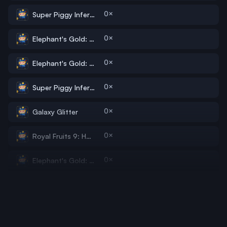
0×
Super Piggy Inferno
0×
Elephant's Gold: Bonus Combo
0×
Elephant's Gold: Buy Bonus Combo
0×
Super Piggy Inferno
0×
Galaxy Glitter
0×
Royal Fruits 9: Hold 'n' Link
0×
Elephant's Gold: Buy Bonus Combo