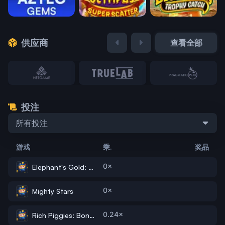
供应商
查看全部
投注
所有投注
游戏
乘.
奖品
0×
Elephant's Gold: Buy Bonus Combo
0×
Mighty Stars
0.24×
Rich Piggies: Bonus Combo