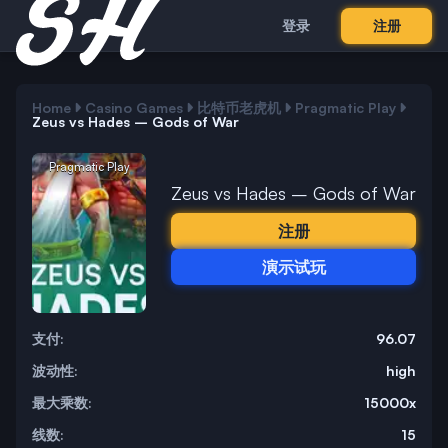
登录
注册
Home
Casino Games
比特币老虎机
Pragmatic Play
Zeus vs Hades – Gods of War
Pragmatic Play
Zeus vs Hades – Gods of War
注册
演示试玩
支付:
96.07
波动性:
high
最大乘数:
15000x
线数:
15