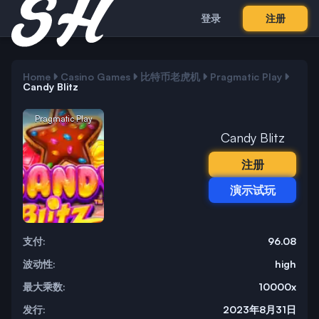
登录
注册
Home
Casino Games
比特币老虎机
Pragmatic Play
Candy Blitz
Pragmatic Play
Candy Blitz
注册
演示试玩
支付:
96.08
波动性:
high
最大乘数:
10000x
发行:
2023年8月31日