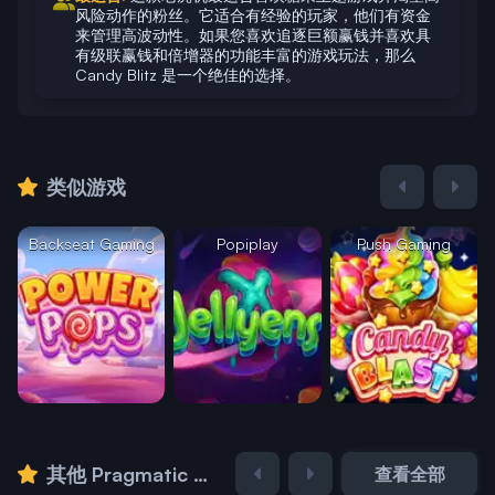
风险动作的粉丝。它适合有经验的玩家，他们有资金
来管理高波动性。如果您喜欢追逐巨额赢钱并喜欢具
有级联赢钱和倍增器的功能丰富的游戏玩法，那么
Candy Blitz 是一个绝佳的选择。
类似游戏
Backseat Gaming
Popiplay
Push Gaming
其他 Pragmatic Play 游戏
查看全部