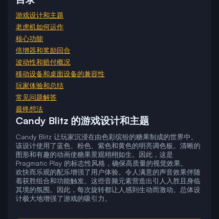
游戏设计和主题
老虎机如何运作
核心功能
倍增器和奖励回合
波动性和赔付概况
移动设备和桌面设备的兼容性
玩家体验和总结
常见问题解答
最终想法
Candy Blitz 的游戏设计和主题
Candy Blitz 让玩家沉浸在由色彩缤纷的糖果制成的世界中。
该设计使用了蓝色、粉色、紫色和黄色的明亮调色板。清晰的
图形和有趣的动画使糖果景观栩栩如生。因此，这是
Pragmatic Play 的标志性风格，确保高质量的视觉效果。
欢快而乐观的配乐增强了用户体验。令人满意的声音效果伴随
着获胜组合和功能触发。这些音频元素营造出引人入胜且身临
其境的氛围。因此，每次旋转都让人感到生动而激动。总体设
计极大地增强了游戏的吸引力。