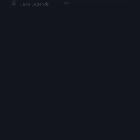
0×
Jade Legends