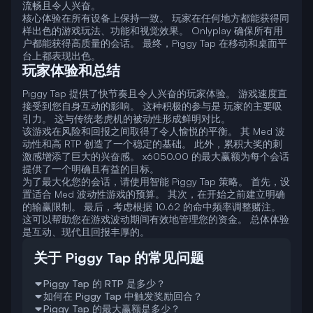
流畅且令人兴奋。
核心体验在所有设备上保持一致。 玩家在任何地方都能获得同
样出色的游戏玩法、功能和视觉效果。 Onlyplay 确保所有用
户都能获得高质量的会话。 最终，Piggy Tap 在移动和桌面平
台上都表现出色。
玩家体验和总结
Piggy Tap 提供了快节奏且令人兴奋的玩家体验。 游戏速度直
接受到您自身互动的影响。 这种积极的参与是 玩家的主要吸
引力。 这与传统老虎机的被动性形成鲜明对比。
该游戏在风险和回报之间取得了令人愉悦的平衡。 其 Med 波
动性和高 RTP 创造了一个稳定的基础。 此外，累积大奖的刺
激感增添了巨大的兴奋感。 x6050.00 的最大赢额为每个会话
提供了一个明确且有益的目标。
为了最大化您的会话，请使用智能 Piggy Tap 策略。 首先，设
置适合 Med 波动性游戏的预算。 其次，在开始之前建立明确
的输赢限制。 最后，考虑根据 10.62 的命中频率调整赌注。
这可以帮助您在游戏波动期间有效地管理您的资金。 总体体验
是互动、现代且回报丰厚的。
关于 Piggy Tap 的常见问题
Piggy Tap 的 RTP 是多少？
如何在 Piggy Tap 中触发奖励回合？
该游戏的 RTP 为 96.98%，远高于行业标准。
Piggy Tap 的最大赢额是多少？