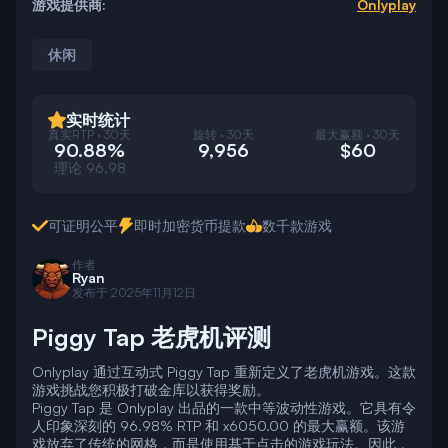
游戏提供商:
Onlyplay
休闲
实时统计
真实RTP · 30天
旋转 · 30天
最大赢额 · 30天
90.88%
9,956
$60
理论 96.98
可证明公平
即时加密货币提款
数千款游戏
作者
Ryan
发布于
2025年11月12日
Piggy Tap 老虎机评测
Onlyplay 通过互动式 Piggy Tap 重新定义了老虎机游戏。这款
游戏挑战您积极打破金库以获得奖励。
Piggy Tap 是 Onlyplay 出品的一款中等波动性游戏。它具有令
人印象深刻的 96.98% RTP 和 x6050.00 的最大赢额。该游
戏放弃了传统的网格，而是使用基于点击的游戏玩法。因此，