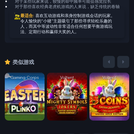
对于某些玩家来说，较慢的命中频率可能会感觉拉长
对于那些喜欢经典老虎机游戏的人来说，缺乏传统的卷轴
最适合:
喜欢互动游戏和亲身控制游戏会话的玩家。
令人愉快的“小猪”主题吸引了那些寻求轻松乐趣的
人，而其中等波动性非常适合任何想要平衡游戏玩
法、定期行动和赢得大奖的人。
类似游戏
Gaming Corps
Voltent
Voltent