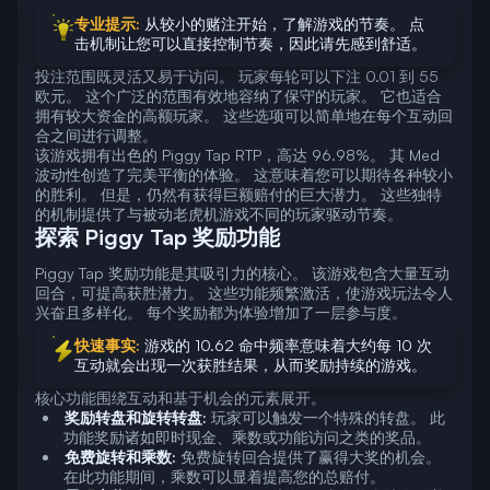
专业提示:
从较小的赌注开始，了解游戏的节奏。 点
击机制让您可以直接控制节奏，因此请先感到舒适。
投注范围既灵活又易于访问。 玩家每轮可以下注 0.01 到 55
欧元。 这个广泛的范围有效地容纳了保守的玩家。 它也适合
拥有较大资金的高额玩家。 这些选项可以简单地在每个互动回
合之间进行调整。
该游戏拥有出色的 Piggy Tap RTP，高达 96.98%。 其 Med
波动性创造了完美平衡的体验。 这意味着您可以期待各种较小
的胜利。 但是，仍然有获得巨额赔付的巨大潜力。 这些独特
的机制提供了与被动老虎机游戏不同的玩家驱动节奏。
探索 Piggy Tap 奖励功能
Piggy Tap 奖励功能是其吸引力的核心。 该游戏包含大量互动
回合，可提高获胜潜力。 这些功能频繁激活，使游戏玩法令人
兴奋且多样化。 每个奖励都为体验增加了一层参与度。
快速事实:
游戏的 10.62 命中频率意味着大约每 10 次
互动就会出现一次获胜结果，从而奖励持续的游戏。
核心功能围绕互动和基于机会的元素展开。
奖励转盘和旋转转盘:
玩家可以触发一个特殊的转盘。 此
功能奖励诸如即时现金、乘数或功能访问之类的奖品。
免费旋转和乘数:
免费旋转回合提供了赢得大奖的机会。
在此功能期间，乘数可以显着提高您的总赔付。