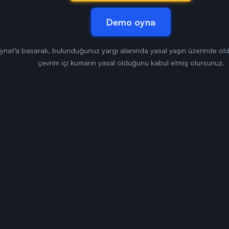
Demo oyna
ynat’a basarak, bulunduğunuz yargı alanında yasal yaşın üzerinde o
çevrim içi kumarın yasal olduğunu kabul etmiş olursunuz.