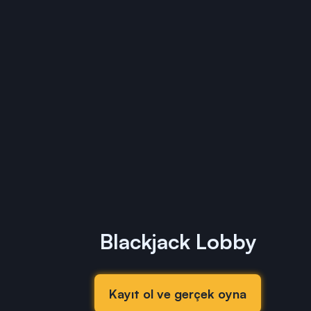
Blackjack Lobby
Kayıt ol ve gerçek oyna