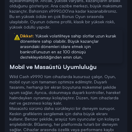
açıklanmamıştır. Ancak, yüksek varyans, kazançların aralıklı
olduğunu gösteriyor. Ana cazibe merkezi, büyük maksimum
kazançtır. Bahsinizin x9990,00’ına kadar kazanabilirsiniz.
Bu en yüksek ödüle en çok Bonus Oyun sırasında
ulaşılabilir. Oyunun ödeme profili, klasik bir yüksek riskli,
yüksek ödüllü yapıdır.
Dikkat:
Yüksek volatiliteye sahip slotlar uzun kurak
dönemlere sahip olabilir. Büyük kazançlar
arasındaki dönemleri idare etmek için
bankroll’unuzun en az 100 dönüşü
destekleyebildiğinden emin olun.
Mobil ve Masaüstü Uyumluluğu
Wild Cash x9990 tüm cihazlarda kusursuz çalışır. Oyun,
mobil oyun için tamamen optimize edilmiştir. Duyarlı
tasarımı, herhangi bir ekran boyutuna mükemmel şekilde
uyum sağlar. Ayrıca, dokunmaya duyarlı kontroller, hareket
halindeyken oynamayı kolaylaştırır. Düzen, tüm cihazlarda
net ve gezinmesi kolay kalır.
Masaüstü sürümü daha sürükleyici bir deneyim sunuyor.
Keskin grafiklerini sergilemek için daha büyük ekranı
kullanır. Benzer şekilde, arayüz tüm oyuncular için kolayca
erişilebilirdir. BGaming, her platformda tutarlı bir deneyim
sağlar. Cihazlar arasında özellik veya performans kaybı