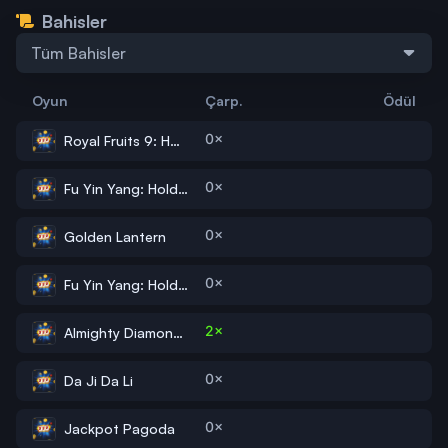
Bahisler
Tüm Bahisler
Oyun
Çarp.
Ödül
0×
Royal Fruits 9: Hold 'n' Link
0×
Fu Yin Yang: Hold 'n' Link
0×
Golden Lantern
0×
Fu Yin Yang: Hold 'n' Link
2×
Almighty Diamonds: Hold 'N' Link
0×
Da Ji Da Li
0×
Jackpot Pagoda