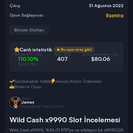
Çıkış:
31 Ağustos 2022
Oyun Sağlayıcısı:
Bgaming
Bitcoin Slotları
Canlı istatistik
🔥 Bu oyun ateş gibi!
Gerçek RTP · 30g
Spin · 30g
En büyük kazanç · 30g
110.10%
407
$80.06
teorik 96.1
Kanıtlanabilir Adillik
Anında Kripto Ödemeler
Binlerce Oyun
Yazan
James
Güncellendi
7 Kasım 2025
Wild Cash x9990 Slot İncelemesi
Wild Cash x9990, %96,01 RTP’ye ve etkileyici bir x9990,00