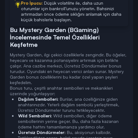
Pro İpucu:
Düşük volatilite ile, daha uzun
oturumlar için bankroll’unuzu yönetin. Bahsinizi
artırmadan önce ödeme sıklığını anlamak için daha
küçük bahislerle başlayın.
Bu Mystery Garden (BGaming)
İncelemesinde Temel Özellikleri
Keşfetme
Mystery Garden, ilgi çekici özelliklerle zengindir. Bu öğeler,
heyecanı ve kazanma potansiyelini artırmak için birlikte
çalışır. Ana cazibe merkezi, Ücretsiz Döndürmeler bonus
turudur. Oyundaki en heyecan verici anları sunar. Mystery
Garden bonus özelliklerini bu kadar özel yapan şeyleri
keşfedelim.
Bonus turu, çeşitli anahtar sembolleri ve mekanikleri
üzerinde yoğunlaşıyor:
Dağılım Sembolleri:
Bunlar, ana özelliğinize giden
anahtarınızdır. Yeterli dağılım sembolü yerleştirmek,
Ücretsiz Döndürmeler turunu tetikleyecektir.
Wild Sembolleri:
Wild sembolleri, diğer ödeme
sembollerinin yerine geçer. Bu, daha fazla kazanan
ödeme hattını tamamlamanıza yardımcı olur.
Ücretsiz Döndürmeler:
Bu, aksiyonun kalbidir.
Tetiklendikten sonra, belirli sayıda ücretsiz oyun