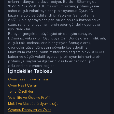
sırlarının dünyasına davet ediyor. Bu slot, BGaming’den
%97 RTP ve x2000.00 maksimum kazanç potansiyeline
sahip düşük volatiliteye sahip bir oyundur. Oyun, 10
kazanma yolu ve ödüllendirici Yapışkan Semboller ile
5×3’lük bir ızgaraya sahiptir, bu da onu sık kazançları ve
uzun, rahatlatıcı oyunları tercih eden gündelik oyuncular
için ideal kılar.
Bu oyun gerçekten büyüleyici bir deneyim sunuyor.
BGaming, yüksek bir Oyuncuya Geri Dönüş oranını istikrarlı,
düşük riskli mekaniklerle birleştiriyor. Sonuç olarak,
oyuncular güzel dünyasını güvenle keşfedebilirler.
Maksimum kazanç, bahis miktarınızın sağlam bir x2000.00
katıdır ve düşük volatiliteye sahip bir oyun için harika bir
potansiyel sağlar ve ilgi çekici özellikler her dönüşün
ödüllendirici olmasını sağlar.
İçindekiler Tablosu
Oyun Tasarımı ve Teması
Oyun Nasıl Çalışır
Temel Özellikler
Volatilite ve Ödeme Profili
Mobil ve Masaüstü Uyumluluğu
Oyuncu Deneyimi ve Özet