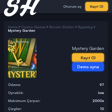
Oturum aç
Kayıt Ol
Home
Casino Games
Bitcoin Slotları
Bgaming
Mystery Garden
Bgaming
Mystery Garden
Kayıt Ol
Demo oyna
Ödeme:
97
Oynaklık:
low
Maksimum Çarpan:
2000x
Çizgiler:
10