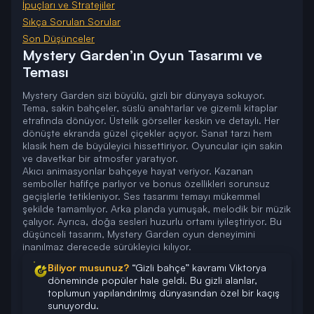
İpuçları ve Stratejiler
Sıkça Sorulan Sorular
Son Düşünceler
Mystery Garden’ın Oyun Tasarımı ve
Teması
Mystery Garden sizi büyülü, gizli bir dünyaya sokuyor.
Tema, sakin bahçeler, süslü anahtarlar ve gizemli kitaplar
etrafında dönüyor. Üstelik görseller keskin ve detaylı. Her
dönüşte ekranda güzel çiçekler açıyor. Sanat tarzı hem
klasik hem de büyüleyici hissettiriyor. Oyuncular için sakin
ve davetkar bir atmosfer yaratıyor.
Akıcı animasyonlar bahçeye hayat veriyor. Kazanan
semboller hafifçe parlıyor ve bonus özellikleri sorunsuz
geçişlerle tetikleniyor. Ses tasarımı temayı mükemmel
şekilde tamamlıyor. Arka planda yumuşak, melodik bir müzik
çalıyor. Ayrıca, doğa sesleri huzurlu ortamı iyileştiriyor. Bu
düşünceli tasarım, Mystery Garden oyun deneyimini
inanılmaz derecede sürükleyici kılıyor.
Biliyor musunuz?
“Gizli bahçe” kavramı Viktorya
döneminde popüler hale geldi. Bu gizli alanlar,
toplumun yapılandırılmış dünyasından özel bir kaçış
sunuyordu.