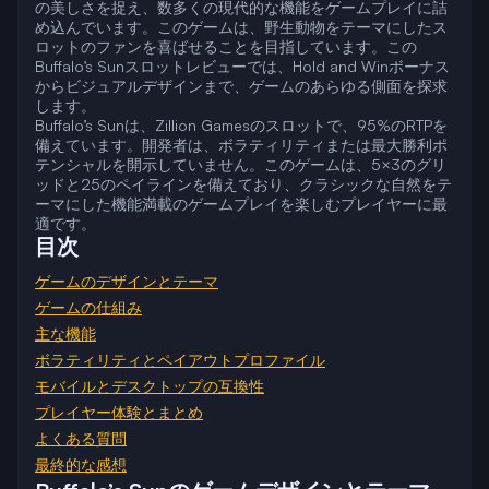
の美しさを捉え、数多くの現代的な機能をゲームプレイに詰
め込んでいます。このゲームは、野生動物をテーマにしたス
ロットのファンを喜ばせることを目指しています。この
Buffalo’s Sunスロットレビューでは、Hold and Winボーナス
からビジュアルデザインまで、ゲームのあらゆる側面を探求
します。
Buffalo’s Sunは、Zillion Gamesのスロットで、95%のRTPを
備えています。開発者は、ボラティリティまたは最大勝利ポ
テンシャルを開示していません。このゲームは、5×3のグリ
ッドと25のペイラインを備えており、クラシックな自然をテ
ーマにした機能満載のゲームプレイを楽しむプレイヤーに最
適です。
目次
ゲームのデザインとテーマ
ゲームの仕組み
主な機能
ボラティリティとペイアウトプロファイル
モバイルとデスクトップの互換性
プレイヤー体験とまとめ
よくある質問
最終的な感想