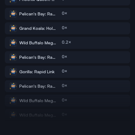
0×
Pelican's Bay: Rapid Link
0×
Grand Koala: Hold ‘N’ Link
0.2×
Wild Buffalo Megaways: Hold N Link
0×
Pelican's Bay: Rapid Link
0×
Gorilla: Rapid Link
0×
Pelican's Bay: Rapid Link
0×
Wild Buffalo Megaways: Hold N Link
0×
Wild Buffalo Megaways: Hold N Link