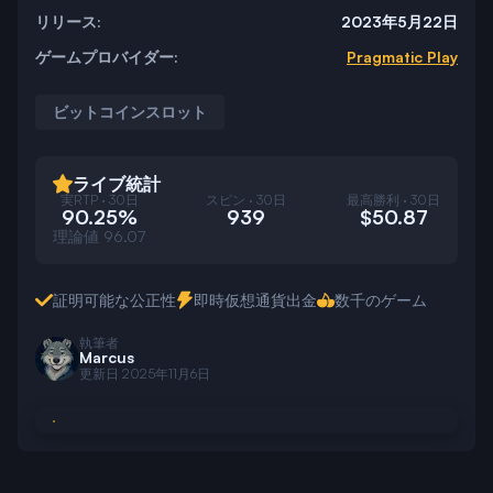
リリース:
2023年5月22日
ゲームプロバイダー:
Pragmatic Play
ビットコインスロット
ライブ統計
実RTP · 30日
スピン · 30日
最高勝利 · 30日
90.25%
939
$50.87
理論値 96.07
証明可能な公正性
即時仮想通貨出金
数千のゲーム
執筆者
Marcus
更新日
2025年11月6日