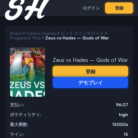
ログイン
登録
Home
Casino Games
ビットコインスロット
Pragmatic Play
Zeus vs Hades – Gods of War
Pragmatic Play
Zeus vs Hades – Gods of War
登録
デモプレイ
支払い:
96.07
ボラティリティ:
high
最大乗数:
15000x
ライン:
15