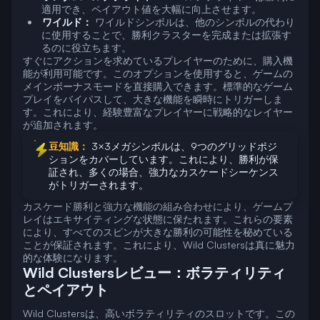
適用でき、ペイアウト値を大幅に向上させます。
ワイルド：
ワイルドシンボルは、他のシンボルの代わり
に使用することで、勝利クラスターを完成または拡張す
るのに役立ちます。
すぐにアクションを求めているプレイヤーのために、購入機
能が利用可能です。このオプションを使用すると、ゲームの
メインボーナスモードを直接購入できます。標準的なゲーム
プレイをバイパスして、大きな機能を瞬時にトリガーしま
す。これにより、経験豊富なプレイヤーに戦略的なレイヤー
が追加されます。
豆知識：
3×3メガシンボルは、9つのグリッドポジ
ションをカバーしています。これにより、勝利が保
証され、多くの場合、強力なカスケードシーケンス
がトリガーされます。
カスケード勝利と強力な機能の組み合わせにより、ゲームプ
レイはエキサイティングな状態に保たれます。これらの要素
により、すべてのスピンが大きな勝利の可能性を秘めている
ことが保証されます。これにより、Wild Clustersは真に魅力
的な体験になります。
Wild Clustersレビュー：ボラティリティ
とペイアウト
Wild Clustersは、高いボラティリティのスロットです。この