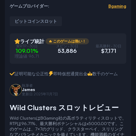
ゲームプロバイダー:
Bgaming
ビットコインスロット
ライブ統計
🔥 このゲームは熱い！
実RTP · 30日
スピン · 30日
最高勝利 · 30日
109.01%
53,886
$7,171
理論値 96.71
証明可能な公正性
即時仮想通貨出金
数千のゲーム
執筆者
James
更新日
2025年11月7日
Wild Clusters スロットレビュー
Wild ClustersはBGaming社の高ボラティリティスロットで、
RTPは96.71%、最大勝利ポテンシャルはx5000.00です。こ
のゲームは、7×7のグリッド、クラスターペイ、スリリング
なアバランチメカニックを備えています。機能満載のダイナ