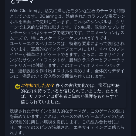
とテーマ
Wild Clustersは、活気に満ちたモダンな宝石のテーマを特徴
としています。BGamingは、洗練されたカラフルな宝石シン
ボルを画面上で使用しています。これらのシンボルは、クリ
ーンで未来的な背景に映えます。その結果、視覚的なプレゼ
ンテーションはシャープで魅力的です。アニメーションはス
ムーズで、特にカスケードシーケンス中はそうです。
ユーザーエクスペリエンスは、特別な要素によって強化され
ています。直感的なインターフェースにより、すべてのプレ
イヤーが簡単にナビゲートできます。さらに、エキサイティ
ングなサウンドエフェクトが、勝利クラスターとフィーチャ
ートリガーに付随します。このオーディオフィードバック
は、連鎖反応を作り出すスリルを高めます。全体的なデザイ
ンは、満足のいく没入型の雰囲気を作り出します。
ご存知でしたか？
多くの古代文化では、宝石は神秘
的な力を持っていると信じられていました。たとえ
ば、サファイアは所有者に知恵と保護をもたらすと
信じられていました。
洗練されたデザインと魅力的なテーマが、このゲームの魅力
を高めています。これは、ペースの速いゲームプレイのため
の視覚的に楽しい環境を提供します。この組み合わせによ
り、すべてのスピンが洗練され、エキサイティングに感じら
れます。