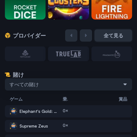
プロバイダー
全て見る
賭け
すべての賭け
ゲーム
乗.
賞品
0×
Elephant's Gold: Bonus Combo
0×
Supreme Zeus