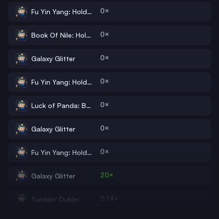
0×
Fu Yin Yang: Hold 'n' Link
0×
Book Of Nile: Hold n Link
0×
Galaxy Glitter
0×
Fu Yin Yang: Hold 'n' Link
0×
Luck of Panda: Bonus Combo
0×
Galaxy Glitter
0×
Fu Yin Yang: Hold 'n' Link
20×
Galaxy Glitter
0.14×
Tumblin' Dublin