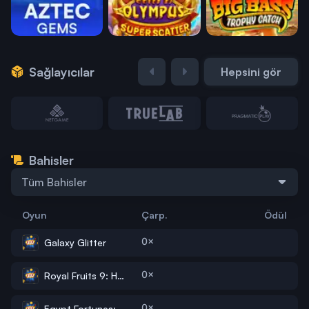
Sağlayıcılar
Hepsini gör
Bahisler
Tüm Bahisler
Oyun
Çarp.
Ödül
0×
Galaxy Glitter
0×
Royal Fruits 9: Hold 'n' Link
0×
Egypt Fortunes: Bingo Bounty