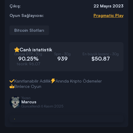
Çıkış:
22 Mayıs 2023
Oyun Sağlayıcısı:
Pragmatic Play
Bitcoin Slotları
Canlı istatistik
Gerçek RTP · 30g
Spin · 30g
En büyük kazanç · 30g
90.25%
939
$50.87
teorik 96.07
Kanıtlanabilir Adillik
Anında Kripto Ödemeler
Binlerce Oyun
Yazan
Marcus
Güncellendi
6 Kasım 2025