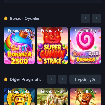
Benzer Oyunlar
Pragmatic Play
Pragmatic Play
Pragmatic Play
Diğer Pragmatic Play Oyunları
Hepsini gör
Pragmatic Play
Pragmatic Play
Pragmatic Play