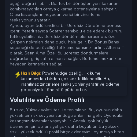
aşağı doğru itilebilir. Bu, tek bir dönüşten yeni kazanan
kombinasyonları ortaya çıkarma potansiyeline sahiptir.
Olası kazançların heyecan verici bir zincirleme
reaksiyonunu yaratır.
Ayrıca, oyun ödüllendirici bir Ücretsiz Döndürme bonusu
içerir. Yeterli sayıda Scatter sembolü elde ederek bu turu
tetikleyebilirsiniz. Ücretsiz döndürmeler sırasında, özel
Çarpan noktaları daha güçlü hale gelir. Bir Bonus Bahis
seçeneği de bu özelliği tetikleme şansınızı artırır. Alternatif
olarak, Satın Alma Özelliği, ücretsiz döndürmelere
doğrudan giriş satın almanızı sağlar. Bu temel mekanikler
heyecan katmanları sağlar.
Hızlı Bilgi:
Powernudge özelliği, ilk küme
kazancından birden çok kez tetiklenebilir. Bu,
inanılmaz zincirleme reaksiyonlar yaratır ve ödeme
potansiyelini önemli ölçüde artırır.
Volatilite ve Ödeme Profili
Bu slot, Yüksek volatilitesi ile tanımlanır. Bu, oyunun daha
yüksek bir risk seviyesi sunduğu anlamına gelir. Oyuncular
kazançsız dönemler yaşayabilir. Ancak, çok büyük
ödemeler için potansiyel çok daha büyüktür. Bu yüksek
riskli, yüksek ödüllü profil birçok deneyimli oyuncuya hitap