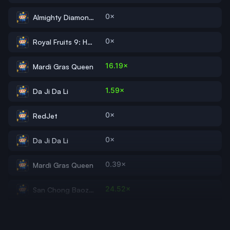
0×
Almighty Diamonds: Hold 'N' Link
0×
Royal Fruits 9: Hold 'n' Link
16.19×
Mardi Gras Queen
1.59×
Da Ji Da Li
0×
RedJet
0×
Da Ji Da Li
0.39×
Mardi Gras Queen
24.52×
San Chong Baozha Red: Bonus Combo