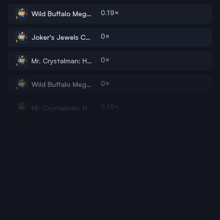
0.19×
Wild Buffalo Megaways: Hold N Link
0×
Joker's Jewels Cash
0×
Mr. Crystalman: Hold 'N' Link
0×
Wild Buffalo Megaways: Hold N Link
0.19×
Mr. Crystalman: Hold 'N' Link