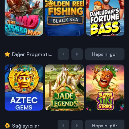
Diğer Pragmatic Play Oyunları
Hepsini gör
Pragmatic Play
Pragmatic Play
Pragmatic Play
Sağlayıcılar
Hepsini gör