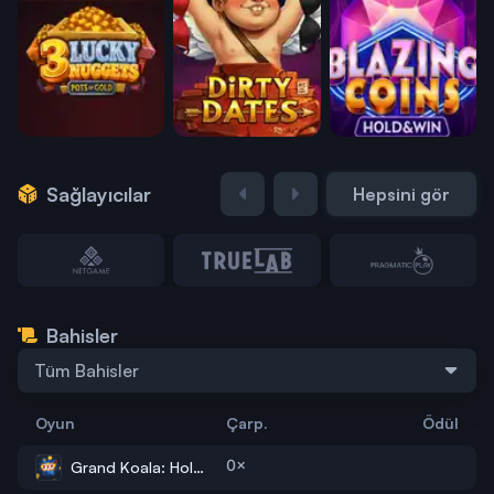
Sağlayıcılar
Hepsini gör
Bahisler
Tüm Bahisler
Oyun
Çarp.
Ödül
0×
Grand Koala: Hold ‘N’ Link