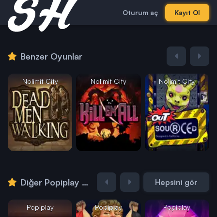
Oturum aç
Kayıt Ol
Benzer Oyunlar
Nolimit City
Nolimit City
Nolimit City
Diğer Popiplay Oyunları
Hepsini gör
Popiplay
Popiplay
Popiplay