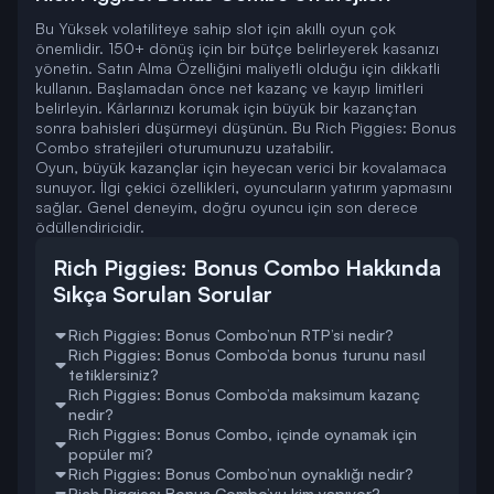
Bu Yüksek volatiliteye sahip slot için akıllı oyun çok
önemlidir. 150+ dönüş için bir bütçe belirleyerek kasanızı
yönetin. Satın Alma Özelliğini maliyetli olduğu için dikkatli
kullanın. Başlamadan önce net kazanç ve kayıp limitleri
belirleyin. Kârlarınızı korumak için büyük bir kazançtan
sonra bahisleri düşürmeyi düşünün. Bu Rich Piggies: Bonus
Combo stratejileri oturumunuzu uzatabilir.
Oyun, büyük kazançlar için heyecan verici bir kovalamaca
sunuyor. İlgi çekici özellikleri, oyuncuların yatırım yapmasını
sağlar. Genel deneyim, doğru oyuncu için son derece
ödüllendiricidir.
Rich Piggies: Bonus Combo Hakkında
Sıkça Sorulan Sorular
Rich Piggies: Bonus Combo’nun RTP’si nedir?
Rich Piggies: Bonus Combo’da bonus turunu nasıl
Oyunun RTP’si %96,1’dir ve bu da endüstri
tetiklersiniz?
standardı için ortalama civarındadır.
Rich Piggies: Bonus Combo’da maksimum kazanç
Hold and Win bonus turu, belirli sayıda Bonus
nedir?
sembolü geldiğinde tetiklenir. Alternatif
Rich Piggies: Bonus Combo, içinde oynamak için
olarak, oyuncular anında erişmek için Satın
Maksimum kazanç, Sabit Jackpotlar
popüler mi?
Alma Özelliğini kullanabilirler.
aracılığıyla Hold and Win özelliği sırasında elde
Rich Piggies: Bonus Combo’nun oynaklığı nedir?
edilebilen bahis miktarınızın x7000,00 katıdır.
Evet, Rich Piggies: Bonus Combo, yüksek
Rich Piggies: Bonus Combo’yu kim yapıyor?