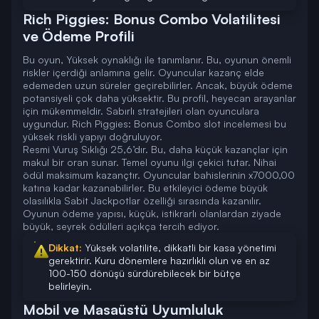
Rich Piggies: Bonus Combo Volatilitesi
ve Ödeme Profili
Bu oyun, Yüksek oynaklığı ile tanımlanır. Bu, oyunun önemli
riskler içerdiği anlamına gelir. Oyuncular kazanç elde
edemeden uzun süreler geçirebilirler. Ancak, büyük ödeme
potansiyeli çok daha yüksektir. Bu profil, heyecan arayanlar
için mükemmeldir. Sabırlı stratejileri olan oyunculara
uygundur. Rich Piggies: Bonus Combo slot incelemesi bu
yüksek riskli yapıyı doğruluyor.
Resmi Vuruş Sıklığı 25,6’dır. Bu, daha küçük kazançlar için
makul bir oran sunar. Temel oyunu ilgi çekici tutar. Nihai
ödül maksimum kazançtır. Oyuncular bahislerinin x7000,00
katına kadar kazanabilirler. Bu etkileyici ödeme büyük
olasılıkla Sabit Jackpotlar özelliği sırasında kazanılır.
Oyunun ödeme yapısı, küçük, istikrarlı olanlardan ziyade
büyük, seyrek ödülleri açıkça tercih ediyor.
Dikkat:
Yüksek volatilite, dikkatli bir kasa yönetimi
gerektirir. Kuru dönemlere hazırlıklı olun ve en az
100-150 dönüşü sürdürebilecek bir bütçe
belirleyin.
Mobil ve Masaüstü Uyumluluk