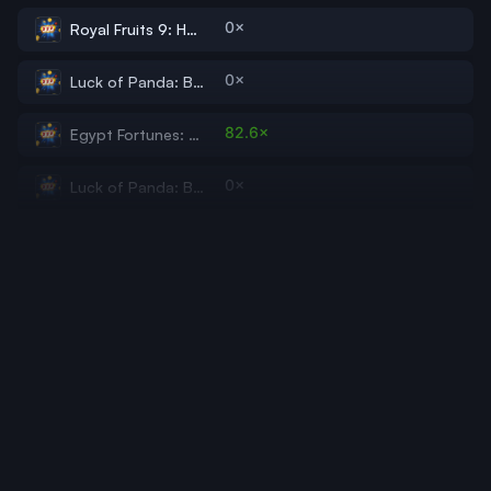
0×
Royal Fruits 9: Hold 'n' Link
0×
Luck of Panda: Bonus Combo
82.6×
Egypt Fortunes: Bingo Bounty
0×
Luck of Panda: Bonus Combo