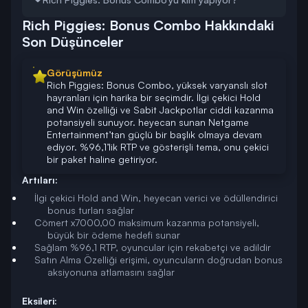
kazanma potansiyeli, ilgi çekici Hold and Win
Oyun, Yüksek oynaklığa sahiptir, yani
özelliği ve gösterişli teması nedeniyle içinde
kazançlar büyük olabilir, ancak daha az sıklıkta
Rich Piggies: Bonus Combo, benzersiz
Rich Piggies: Bonus Combo Hakkındaki
popüler olmaya devam ediyor.
meydana gelebilir.
mekaniklere sahip yenilikçi slot oyunları
Son Düşünceler
yaratmasıyla tanınan Netgame Entertainment
tarafından geliştirilmiştir.
Görüşümüz
Rich Piggies: Bonus Combo, yüksek varyanslı slot
hayranları için harika bir seçimdir. İlgi çekici Hold
and Win özelliği ve Sabit Jackpotlar ciddi kazanma
potansiyeli sunuyor. heyecan sunan Netgame
Entertainment’tan güçlü bir başlık olmaya devam
ediyor. %96,1’lik RTP ve gösterişli tema, onu çekici
bir paket haline getiriyor.
Artıları:
İlgi çekici Hold and Win, heyecan verici ve ödüllendirici
bonus turları sağlar
Cömert x7000,00 maksimum kazanma potansiyeli,
büyük bir ödeme hedefi sunar
Sağlam %96,1 RTP, oyuncular için rekabetçi ve adildir
Satın Alma Özelliği erişimi, oyuncuların doğrudan bonus
aksiyonuna atlamasını sağlar
Eksileri: