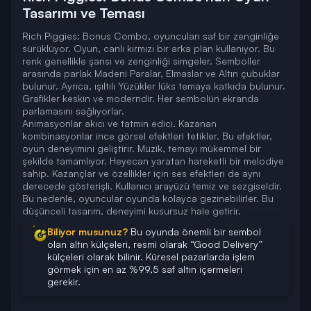
Tasarımı ve Teması
Rich Piggies: Bonus Combo, oyuncuları saf bir zenginliğe
sürüklüyor. Oyun, canlı kırmızı bir arka plan kullanıyor. Bu
renk genellikle şansı ve zenginliği simgeler. Semboller
arasında parlak Madeni Paralar, Elmaslar ve Altın çubuklar
bulunur. Ayrıca, ışıltılı Yüzükler lüks temaya katkıda bulunur.
Grafikler keskin ve moderndir. Her sembolün ekranda
parlamasını sağlıyorlar.
Animasyonlar akıcı ve tatmin edici. Kazanan
kombinasyonlar ince görsel efektleri tetikler. Bu efektler,
oyun deneyimini geliştirir. Müzik, temayı mükemmel bir
şekilde tamamlıyor. Heyecan yaratan hareketli bir melodiye
sahip. Kazançlar ve özellikler için ses efektleri de aynı
derecede gösterişli. Kullanıcı arayüzü temiz ve sezgiseldir.
Bu nedenle, oyuncular oyunda kolayca gezinebilirler. Bu
düşünceli tasarım, deneyimi kusursuz hale getirir.
Biliyor musunuz?
Bu oyunda önemli bir sembol
olan altın külçeleri, resmi olarak “Good Delivery”
külçeleri olarak bilinir. Küresel pazarlarda işlem
görmek için en az %99,5 saf altın içermeleri
gerekir.