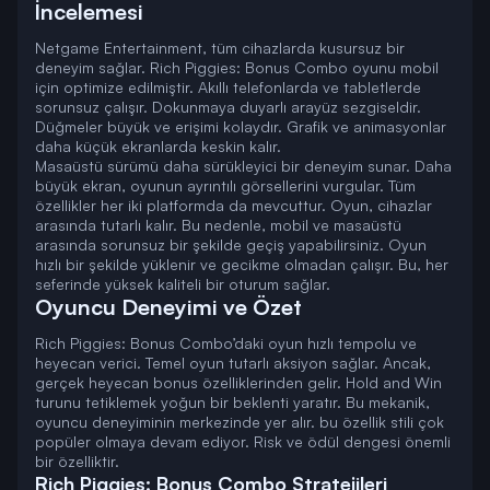
İncelemesi
Netgame Entertainment, tüm cihazlarda kusursuz bir
deneyim sağlar. Rich Piggies: Bonus Combo oyunu mobil
için optimize edilmiştir. Akıllı telefonlarda ve tabletlerde
sorunsuz çalışır. Dokunmaya duyarlı arayüz sezgiseldir.
Düğmeler büyük ve erişimi kolaydır. Grafik ve animasyonlar
daha küçük ekranlarda keskin kalır.
Masaüstü sürümü daha sürükleyici bir deneyim sunar. Daha
büyük ekran, oyunun ayrıntılı görsellerini vurgular. Tüm
özellikler her iki platformda da mevcuttur. Oyun, cihazlar
arasında tutarlı kalır. Bu nedenle, mobil ve masaüstü
arasında sorunsuz bir şekilde geçiş yapabilirsiniz. Oyun
hızlı bir şekilde yüklenir ve gecikme olmadan çalışır. Bu, her
seferinde yüksek kaliteli bir oturum sağlar.
Oyuncu Deneyimi ve Özet
Rich Piggies: Bonus Combo’daki oyun hızlı tempolu ve
heyecan verici. Temel oyun tutarlı aksiyon sağlar. Ancak,
gerçek heyecan bonus özelliklerinden gelir. Hold and Win
turunu tetiklemek yoğun bir beklenti yaratır. Bu mekanik,
oyuncu deneyiminin merkezinde yer alır. bu özellik stili çok
popüler olmaya devam ediyor. Risk ve ödül dengesi önemli
bir özelliktir.
Rich Piggies: Bonus Combo Stratejileri