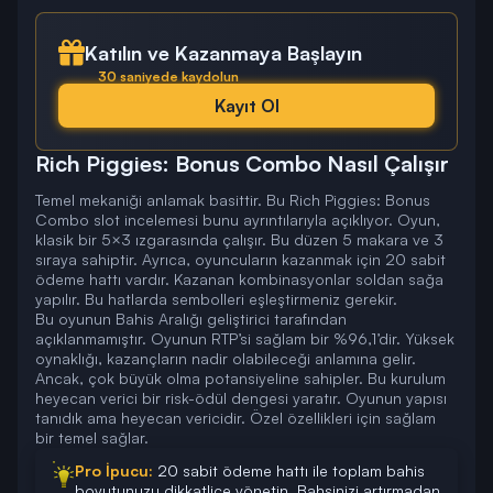
Katılın ve Kazanmaya Başlayın
30 saniyede kaydolun
Kayıt Ol
Rich Piggies: Bonus Combo Nasıl Çalışır
Temel mekaniği anlamak basittir. Bu Rich Piggies: Bonus
Combo slot incelemesi bunu ayrıntılarıyla açıklıyor. Oyun,
klasik bir 5×3 ızgarasında çalışır. Bu düzen 5 makara ve 3
sıraya sahiptir. Ayrıca, oyuncuların kazanmak için 20 sabit
ödeme hattı vardır. Kazanan kombinasyonlar soldan sağa
yapılır. Bu hatlarda sembolleri eşleştirmeniz gerekir.
Bu oyunun Bahis Aralığı geliştirici tarafından
açıklanmamıştır. Oyunun RTP’si sağlam bir %96,1’dir. Yüksek
oynaklığı, kazançların nadir olabileceği anlamına gelir.
Ancak, çok büyük olma potansiyeline sahipler. Bu kurulum
heyecan verici bir risk-ödül dengesi yaratır. Oyunun yapısı
tanıdık ama heyecan vericidir. Özel özellikleri için sağlam
bir temel sağlar.
Pro İpucu:
20 sabit ödeme hattı ile toplam bahis
boyutunuzu dikkatlice yönetin. Bahsinizi artırmadan