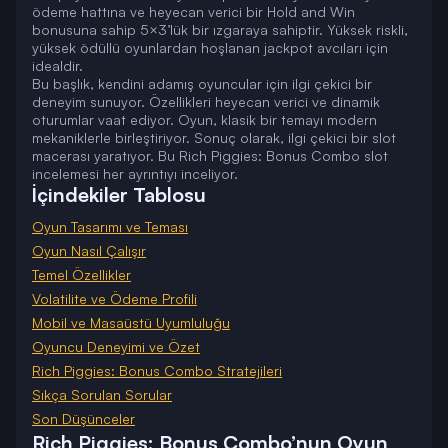
ödeme hattına ve heyecan verici bir Hold and Win
bonusuna sahip 5×3’lük bir ızgaraya sahiptir. Yüksek riskli,
yüksek ödüllü oyunlardan hoşlanan jackpot avcıları için
idealdir.
Bu başlık, kendini adamış oyuncular için ilgi çekici bir
deneyim sunuyor. Özellikleri heyecan verici ve dinamik
oturumlar vaat ediyor. Oyun, klasik bir temayı modern
mekaniklerle birleştiriyor. Sonuç olarak, ilgi çekici bir slot
macerası yaratıyor. Bu Rich Piggies: Bonus Combo slot
incelemesi her ayrıntıyı inceliyor.
İçindekiler Tablosu
Oyun Tasarımı ve Teması
Oyun Nasıl Çalışır
Temel Özellikler
Volatilite ve Ödeme Profili
Mobil ve Masaüstü Uyumluluğu
Oyuncu Deneyimi ve Özet
Rich Piggies: Bonus Combo Stratejileri
Sıkça Sorulan Sorular
Son Düşünceler
Rich Piggies: Bonus Combo’nun Oyun