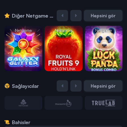
Diğer Netgame Oyunları
Hepsini gör
Netgame
Netgame
Netgame
Sağlayıcılar
Hepsini gör
Bahisler