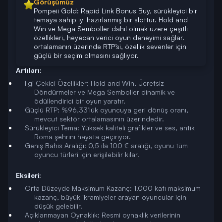
Görüşümüz
Entertainment tarafından geliştirilmiştir.
Pompeii Gold: Rapid Link Bonus Buy, sürükleyici bir
temaya sahip iyi hazırlanmış bir slottur. Hold and
Win ve Mega Semboller dahil olmak üzere çeşitli
özellikleri, heyecan verici oyun deneyimi sağlar.
ortalamanın üzerinde RTP’si, özellik sevenler için
güçlü bir seçim olmasını sağlıyor.
Artıları:
İlgi Çekici Özellikler: Hold and Win, Ücretsiz
Döndürmeler ve Mega Semboller dinamik ve
ödüllendirici bir oyun yaratır.
Güçlü RTP: %96,33’lük oyuncuya geri dönüş oranı,
mevcut sektör ortalamasının üzerindedir.
Sürükleyici Tema: Yüksek kaliteli grafikler ve ses, antik
Roma şehrini hayata geçiriyor.
Geniş Bahis Aralığı: 0,5 ila 100 € aralığı, oyunu tüm
oyuncu türleri için erişilebilir kılar.
Eksileri:
Orta Düzeyde Maksimum Kazanç: 1.000 katı maksimum
kazanç, büyük ikramiyeler arayan oyuncular için
düşük gelebilir.
Açıklanmayan Oynaklık: Resmi oynaklık verilerinin