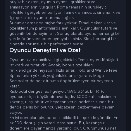
büyük bir ekran, oyunun ayrıntılı grafiklerini ve
animasyonlarını vurgular. Roma temasının sürükleyici
nitelikleri gerçekten parlıyor. Tam ekran modu, sinematik ve
ilgi çekici bir oyun oturumu sağlar.
Sürümler arasında hiçbir fark yoktur. Temel mekanikler ve
özellikler tüm platformlarda aynı kalır. Oyuncular tutarlı ve
güvenilir bir deneyim alır. Sonuç olarak, oyunu herhangi bir
yerde ödün vermeden oynayabilirsiniz. Slot, herhangi bir
cihazda sorunsuz bir performans sunar.
Oyuncu Deneyimi ve Özet
Oyunun hızı dinamik ve ilgi çekicidir. Temel oyun dönüşleri
istikrarlı ve tutarlıdır. Ancak, bonus özellikleri
tetiklendiğinde heyecan hızla artar. Hold and Win ve Free
Spins turları yüksek yoğunluklu anlar yaratır. Mega
Semboller de her oturuma öngörülemeyen bir heyecan
katar.
Risk-ödül dengesi adil geliyor. %96,33’lük bir RTP,
oyuncular için büyük bir avantajdır. 1.000 katı maksimum
kazanç, ulaşılabilir ve heyecan verici hedefler sunar. bu
denge geniş bir oyuncu yelpazesini cezbetmeye devam
ediyor.
En iyi sonuçlar için, paranızı dikkatli bir şekilde yönetin. En
az 100 dönüş için yeterli para ayırın. Bu, kazançsız
dönemlere dayanmanıza yardımcı olur. Oturumunuzu net