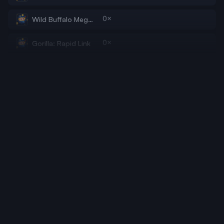
0×
Wild Buffalo Megaways: Hold N Link
0×
Gorilla: Rapid Link