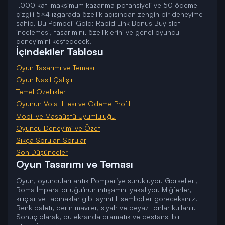
1.000 katı maksimum kazanma potansiyeli ve 50 ödeme
çizgili 5×4 ızgarada özellik açısından zengin bir deneyime
sahip. Bu Pompeii Gold: Rapid Link Bonus Buy slot
incelemesi, tasarımını, özelliklerini ve genel oyuncu
deneyimini keşfedecek.
İçindekiler Tablosu
Oyun Tasarımı ve Teması
Oyun Nasıl Çalışır
Temel Özellikler
Oyunun Volatilitesi ve Ödeme Profili
Mobil ve Masaüstü Uyumluluğu
Oyuncu Deneyimi ve Özet
Sıkça Sorulan Sorular
Son Düşünceler
Oyun Tasarımı ve Teması
Oyun, oyuncuları antik Pompeii’ye sürüklüyor. Görselleri,
Roma İmparatorluğu’nun ihtişamını yakalıyor. Miğferler,
kılıçlar ve tapınaklar gibi ayrıntılı semboller göreceksiniz.
Renk paleti, derin maviler, siyah ve beyaz tonlar kullanır.
Sonuç olarak, bu ekranda dramatik ve destansı bir