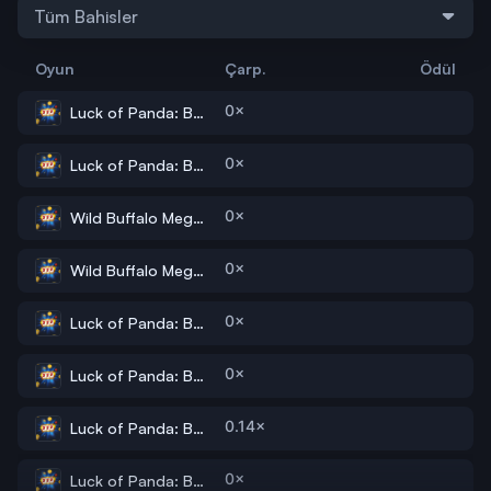
Tüm Bahisler
Oyun
Çarp.
Ödül
0×
Luck of Panda: Bonus Combo
0×
Luck of Panda: Bonus Combo
0×
Wild Buffalo Megaways: Hold N Link
0×
Wild Buffalo Megaways: Hold N Link
0×
Luck of Panda: Bonus Combo
0×
Luck of Panda: Bonus Combo
0.14×
Luck of Panda: Bonus Combo
0×
Luck of Panda: Bonus Combo