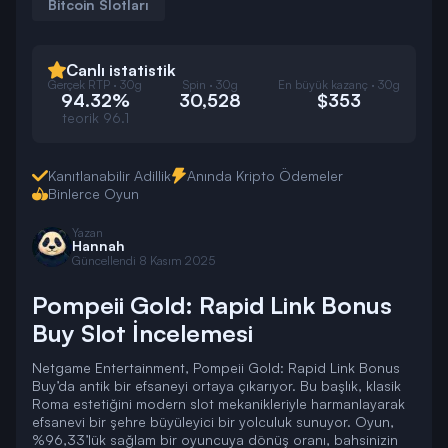
Bitcoin Slotları
Canlı istatistik
Gerçek RTP · 30g
Spin · 30g
En büyük kazanç · 30g
94.32%
30,528
$353
teorik 96.1
Kanıtlanabilir Adillik
Anında Kripto Ödemeler
Binlerce Oyun
Yazan
Hannah
Güncellendi
8 Kasım 2025
Pompeii Gold: Rapid Link Bonus
Buy Slot İncelemesi
Netgame Entertainment, Pompeii Gold: Rapid Link Bonus
Buy’da antik bir efsaneyi ortaya çıkarıyor. Bu başlık, klasik
Roma estetiğini modern slot mekanikleriyle harmanlayarak
efsanevi bir şehre büyüleyici bir yolculuk sunuyor. Oyun,
%96,33’lük sağlam bir oyuncuya dönüş oranı, bahsinizin