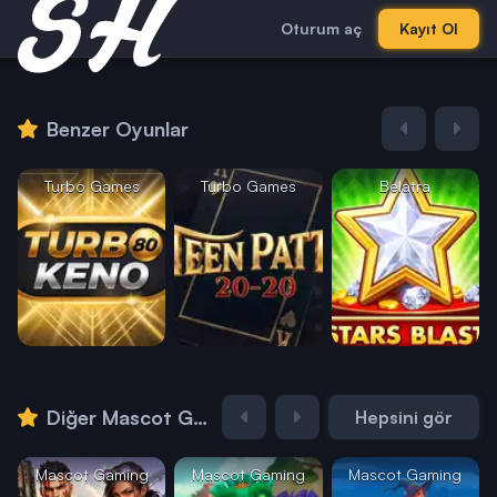
Oturum aç
Kayıt Ol
Benzer Oyunlar
Turbo Games
Turbo Games
Belatra
Diğer Mascot Gaming Oyunları
Hepsini gör
Mascot Gaming
Mascot Gaming
Mascot Gaming