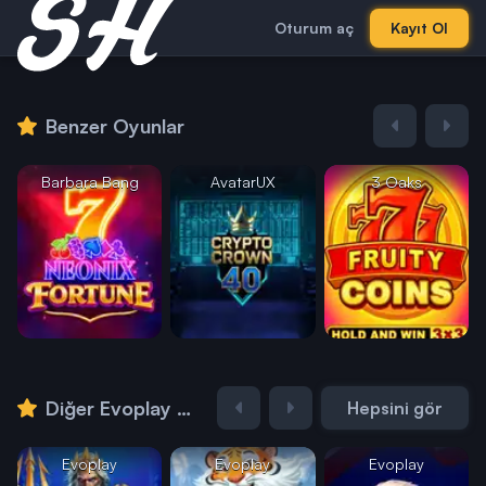
Oturum aç
Kayıt Ol
Benzer Oyunlar
Barbara Bang
AvatarUX
3 Oaks
Diğer Evoplay Oyunları
Hepsini gör
Evoplay
Evoplay
Evoplay